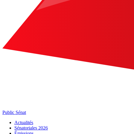
Public Sénat
Actualités
Sénatoriales 2026
Émissions