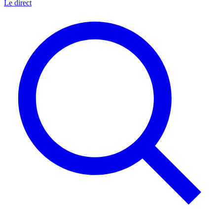
Le direct