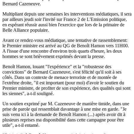
Bernard Cazeneuve.
Multipliant depuis une semaines les interventions médiatiques, il sera
par ailleurs jeudi soir l'invité sur France 2 de L'Emission politique,
en espérant réussir aussi bien l'exercice que lors de la primaire de
Belle Alliance populaire.
Avant ce rendez-vous médiatique, une tentative de rassemblement:
le Premier ministre est arrivé au QG de Benoît Hamon vers 11H00.
A l'issue d'une rencontre d'environ trois quarts d'heure, les deux
hommes se sont brièvement exprimés devant la presse.
Benoît Hamon, louant "l'expérience" et la "robustesse des
convictions" de Bernard Cazeneuve, s'est félicité qu'il soit à ses
côtés. Dans un contexte de menace terroriste et de montée de
l'extrême droite, "il est important (pour moi) d'avoir le soutien du
Premier ministre, de profiter de son expérience, des qualités qui sont
les siennes", a-t-il souligné.
Un soutien exprimé par M. Cazeneuve de manière timide, dans une
prise de parole qui ressemblait davantage à une mise en garde. "Je
suis venu ici à la demande de Benoît Hamon (...) après avoir dit à
plusieurs reprises ma disponibilité dans cette campagne pour être
utile", a-t-il entamé.