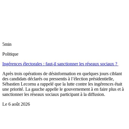
5min
Politique
Ingérences électorales : faut-il sanctionner les réseaux sociaux ?
Après trois opérations de désinformation en quelques jours ciblant
des candidats déclarés ou pressentis à l’élection présidentielle,
Sébastien Lecornu a rappelé que la lutte contre les ingérences était
une priorité. La gauche appelle le gouvernement à en faire plus et à
sanctionner les réseaux sociaux participant à la diffusion.
Le
6 août 2026