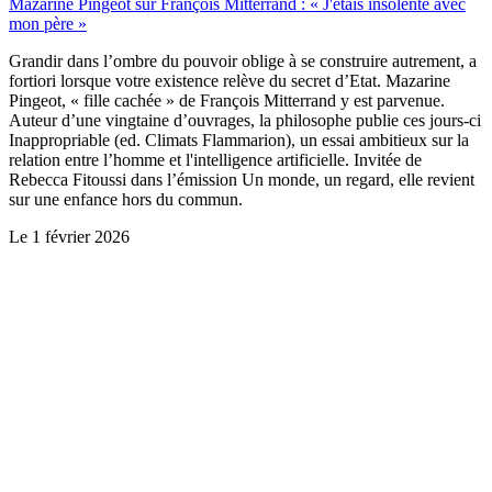
Mazarine Pingeot sur François Mitterrand : « J'étais insolente avec
mon père »
Grandir dans l’ombre du pouvoir oblige à se construire autrement, a
fortiori lorsque votre existence relève du secret d’Etat. Mazarine
Pingeot, « fille cachée » de François Mitterrand y est parvenue.
Auteur d’une vingtaine d’ouvrages, la philosophe publie ces jours-ci
Inappropriable (ed. Climats Flammarion), un essai ambitieux sur la
relation entre l’homme et l'intelligence artificielle. Invitée de
Rebecca Fitoussi dans l’émission Un monde, un regard, elle revient
sur une enfance hors du commun.
Le
1 février 2026