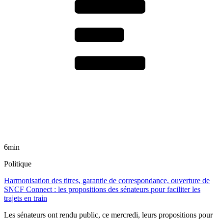
6min
Politique
Harmonisation des titres, garantie de correspondance, ouverture de
SNCF Connect : les propositions des sénateurs pour faciliter les
trajets en train
Les sénateurs ont rendu public, ce mercredi, leurs propositions pour