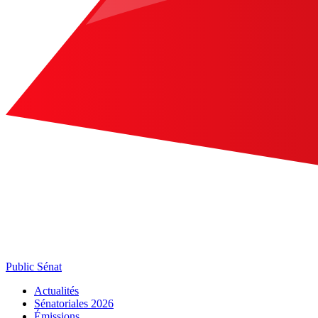
Public Sénat
Actualités
Sénatoriales 2026
Émissions