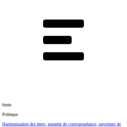
6min
Politique
Harmonisation des titres, garantie de correspondance, ouverture de