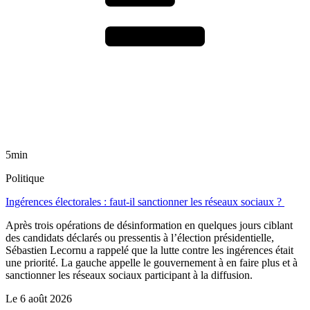
5min
Politique
Ingérences électorales : faut-il sanctionner les réseaux sociaux ?
Après trois opérations de désinformation en quelques jours ciblant
des candidats déclarés ou pressentis à l’élection présidentielle,
Sébastien Lecornu a rappelé que la lutte contre les ingérences était
une priorité. La gauche appelle le gouvernement à en faire plus et à
sanctionner les réseaux sociaux participant à la diffusion.
Le
6 août 2026