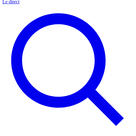
Le direct