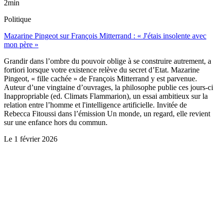
2min
Politique
Mazarine Pingeot sur François Mitterrand : « J'étais insolente avec
mon père »
Grandir dans l’ombre du pouvoir oblige à se construire autrement, a
fortiori lorsque votre existence relève du secret d’Etat. Mazarine
Pingeot, « fille cachée » de François Mitterrand y est parvenue.
Auteur d’une vingtaine d’ouvrages, la philosophe publie ces jours-ci
Inappropriable (ed. Climats Flammarion), un essai ambitieux sur la
relation entre l’homme et l'intelligence artificielle. Invitée de
Rebecca Fitoussi dans l’émission Un monde, un regard, elle revient
sur une enfance hors du commun.
Le
1 février 2026