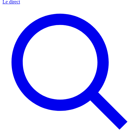
Le direct