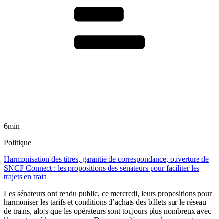
6min
Politique
Harmonisation des titres, garantie de correspondance, ouverture de
SNCF Connect : les propositions des sénateurs pour faciliter les
trajets en train
Les sénateurs ont rendu public, ce mercredi, leurs propositions pour
harmoniser les tarifs et conditions d’achats des billets sur le réseau
de trains, alors que les opérateurs sont toujours plus nombreux avec