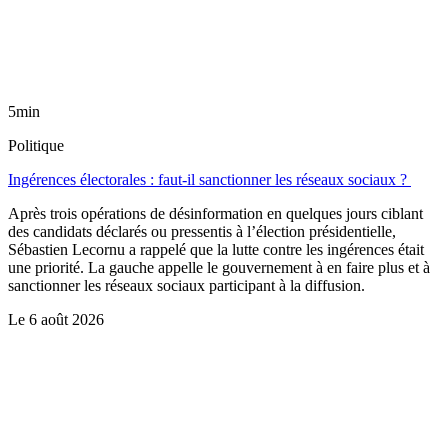
5min
Politique
Ingérences électorales : faut-il sanctionner les réseaux sociaux ?
Après trois opérations de désinformation en quelques jours ciblant
des candidats déclarés ou pressentis à l’élection présidentielle,
Sébastien Lecornu a rappelé que la lutte contre les ingérences était
une priorité. La gauche appelle le gouvernement à en faire plus et à
sanctionner les réseaux sociaux participant à la diffusion.
Le
6 août 2026