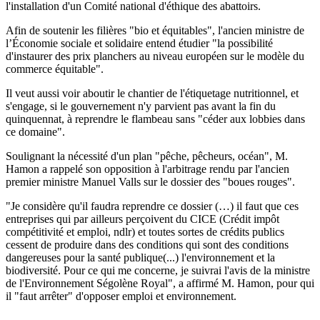
l'installation d'un Comité national d'éthique des abattoirs.
Afin de soutenir les filières "bio et équitables", l'ancien ministre de
l’Économie sociale et solidaire entend étudier "la possibilité
d'instaurer des prix planchers au niveau européen sur le modèle du
commerce équitable".
Il veut aussi voir aboutir le chantier de l'étiquetage nutritionnel, et
s'engage, si le gouvernement n'y parvient pas avant la fin du
quinquennat, à reprendre le flambeau sans "céder aux lobbies dans
ce domaine".
Soulignant la nécessité d'un plan "pêche, pêcheurs, océan", M.
Hamon a rappelé son opposition à l'arbitrage rendu par l'ancien
premier ministre Manuel Valls sur le dossier des "boues rouges".
"Je considère qu'il faudra reprendre ce dossier (…) il faut que ces
entreprises qui par ailleurs perçoivent du CICE (Crédit impôt
compétitivité et emploi, ndlr) et toutes sortes de crédits publics
cessent de produire dans des conditions qui sont des conditions
dangereuses pour la santé publique(...) l'environnement et la
biodiversité. Pour ce qui me concerne, je suivrai l'avis de la ministre
de l'Environnement Ségolène Royal", a affirmé M. Hamon, pour qui
il "faut arrêter" d'opposer emploi et environnement.