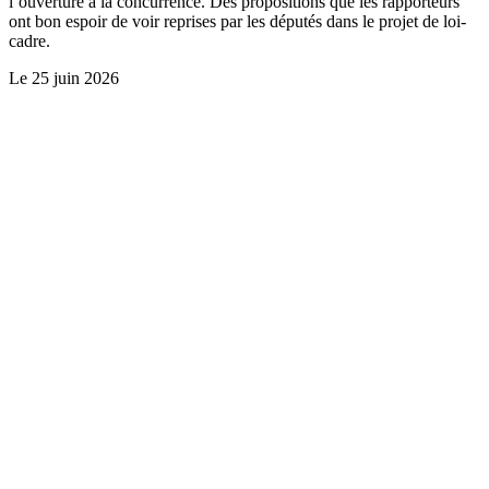
l’ouverture à la concurrence. Des propositions que les rapporteurs
ont bon espoir de voir reprises par les députés dans le projet de loi-
cadre.
Le
25 juin 2026