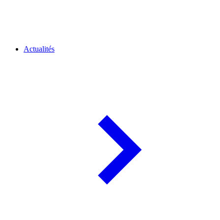
Actualités