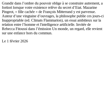
Grandir dans l’ombre du pouvoir oblige à se construire autrement, a
fortiori lorsque votre existence relève du secret d’Etat. Mazarine
Pingeot, « fille cachée » de François Mitterrand y est parvenue.
Auteur d’une vingtaine d’ouvrages, la philosophe publie ces jours-ci
Inappropriable (ed. Climats Flammarion), un essai ambitieux sur la
relation entre l’homme et l'intelligence artificielle. Invitée de
Rebecca Fitoussi dans l’émission Un monde, un regard, elle revient
sur une enfance hors du commun.
Le
1 février 2026