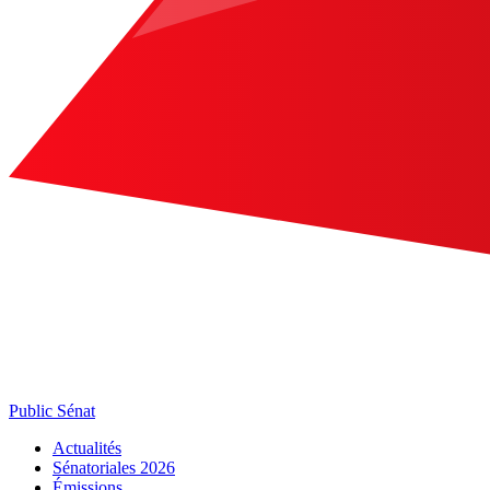
Public Sénat
Actualités
Sénatoriales 2026
Émissions