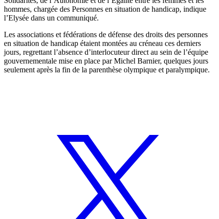
Solidarités, de l’Autonomie et de l’Egalité entre les femmes et les
hommes, chargée des Personnes en situation de handicap, indique
l’Elysée dans un communiqué.
Les associations et fédérations de défense des droits des personnes
en situation de handicap étaient montées au créneau ces derniers
jours, regrettant l’absence d’interlocuteur direct au sein de l’équipe
gouvernementale mise en place par Michel Barnier, quelques jours
seulement après la fin de la parenthèse olympique et paralympique.