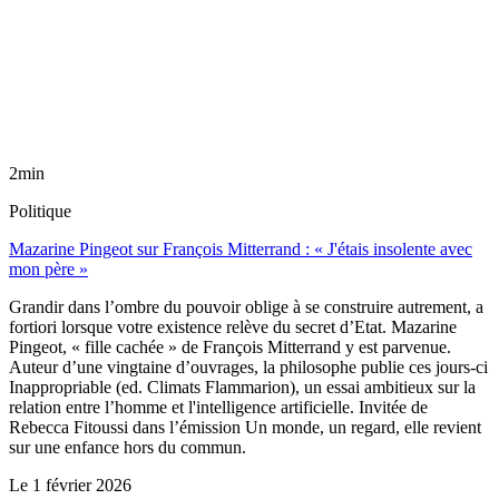
2min
Politique
Mazarine Pingeot sur François Mitterrand : « J'étais insolente avec
mon père »
Grandir dans l’ombre du pouvoir oblige à se construire autrement, a
fortiori lorsque votre existence relève du secret d’Etat. Mazarine
Pingeot, « fille cachée » de François Mitterrand y est parvenue.
Auteur d’une vingtaine d’ouvrages, la philosophe publie ces jours-ci
Inappropriable (ed. Climats Flammarion), un essai ambitieux sur la
relation entre l’homme et l'intelligence artificielle. Invitée de
Rebecca Fitoussi dans l’émission Un monde, un regard, elle revient
sur une enfance hors du commun.
Le
1 février 2026