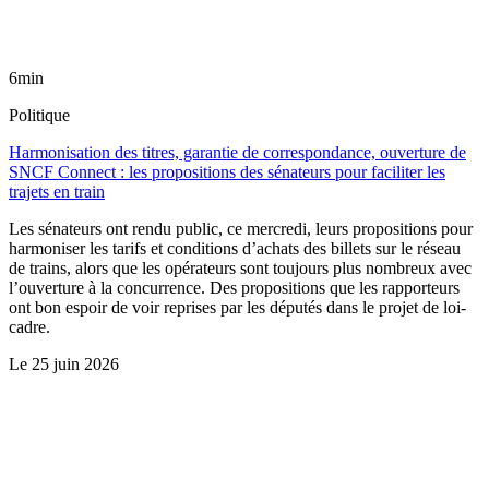
6min
Politique
Harmonisation des titres, garantie de correspondance, ouverture de
SNCF Connect : les propositions des sénateurs pour faciliter les
trajets en train
Les sénateurs ont rendu public, ce mercredi, leurs propositions pour
harmoniser les tarifs et conditions d’achats des billets sur le réseau
de trains, alors que les opérateurs sont toujours plus nombreux avec
l’ouverture à la concurrence. Des propositions que les rapporteurs
ont bon espoir de voir reprises par les députés dans le projet de loi-
cadre.
Le
25 juin 2026