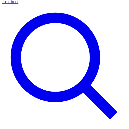
Le direct