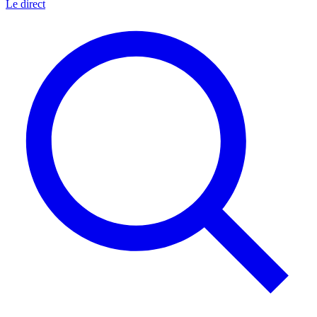
Le direct