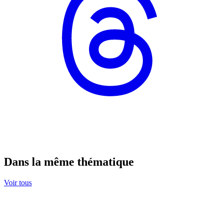
Dans la même thématique
Voir tous