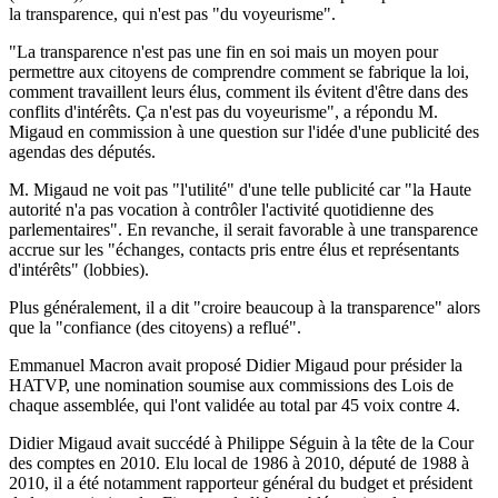
la transparence, qui n'est pas "du voyeurisme".
"La transparence n'est pas une fin en soi mais un moyen pour
permettre aux citoyens de comprendre comment se fabrique la loi,
comment travaillent leurs élus, comment ils évitent d'être dans des
conflits d'intérêts. Ça n'est pas du voyeurisme", a répondu M.
Migaud en commission à une question sur l'idée d'une publicité des
agendas des députés.
M. Migaud ne voit pas "l'utilité" d'une telle publicité car "la Haute
autorité n'a pas vocation à contrôler l'activité quotidienne des
parlementaires". En revanche, il serait favorable à une transparence
accrue sur les "échanges, contacts pris entre élus et représentants
d'intérêts" (lobbies).
Plus généralement, il a dit "croire beaucoup à la transparence" alors
que la "confiance (des citoyens) a reflué".
Emmanuel Macron avait proposé Didier Migaud pour présider la
HATVP, une nomination soumise aux commissions des Lois de
chaque assemblée, qui l'ont validée au total par 45 voix contre 4.
Didier Migaud avait succédé à Philippe Séguin à la tête de la Cour
des comptes en 2010. Elu local de 1986 à 2010, député de 1988 à
2010, il a été notamment rapporteur général du budget et président