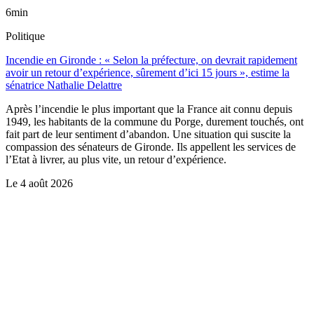
6min
Politique
Incendie en Gironde : « Selon la préfecture, on devrait rapidement
avoir un retour d’expérience, sûrement d’ici 15 jours », estime la
sénatrice Nathalie Delattre
Après l’incendie le plus important que la France ait connu depuis
1949, les habitants de la commune du Porge, durement touchés, ont
fait part de leur sentiment d’abandon. Une situation qui suscite la
compassion des sénateurs de Gironde. Ils appellent les services de
l’Etat à livrer, au plus vite, un retour d’expérience.
Le
4 août 2026