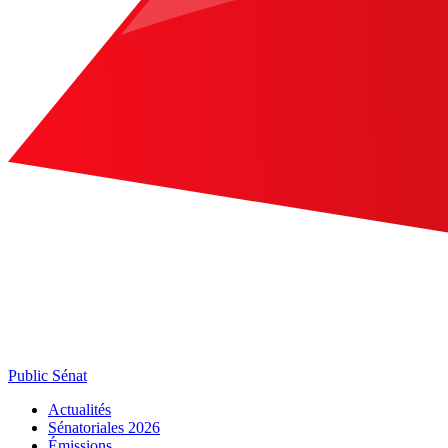
Public Sénat
Actualités
Sénatoriales 2026
Émissions