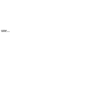
 une...