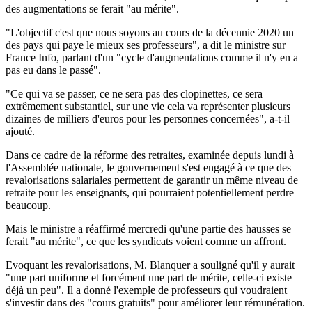
des augmentations se ferait "au mérite".
"L'objectif c'est que nous soyons au cours de la décennie 2020 un
des pays qui paye le mieux ses professeurs", a dit le ministre sur
France Info, parlant d'un "cycle d'augmentations comme il n'y en a
pas eu dans le passé".
"Ce qui va se passer, ce ne sera pas des clopinettes, ce sera
extrêmement substantiel, sur une vie cela va représenter plusieurs
dizaines de milliers d'euros pour les personnes concernées", a-t-il
ajouté.
Dans ce cadre de la réforme des retraites, examinée depuis lundi à
l'Assemblée nationale, le gouvernement s'est engagé à ce que des
revalorisations salariales permettent de garantir un même niveau de
retraite pour les enseignants, qui pourraient potentiellement perdre
beaucoup.
Mais le ministre a réaffirmé mercredi qu'une partie des hausses se
ferait "au mérite", ce que les syndicats voient comme un affront.
Evoquant les revalorisations, M. Blanquer a souligné qu'il y aurait
"une part uniforme et forcément une part de mérite, celle-ci existe
déjà un peu". Il a donné l'exemple de professeurs qui voudraient
s'investir dans des "cours gratuits" pour améliorer leur rémunération.