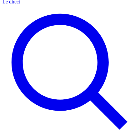
Le direct