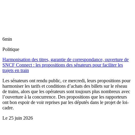
6min
Politique
Harmonisation des titres, garantie de correspondance, ouverture de
SNCF Connect : les propositions des sénateurs pour faciliter les
trajets en train
Les sénateurs ont rendu public, ce mercredi, leurs propositions pour
harmoniser les tarifs et conditions d’achats des billets sur le réseau
de trains, alors que les opérateurs sont toujours plus nombreux avec
l’ouverture à la concurrence. Des propositions que les rapporteurs
ont bon espoir de voir reprises par les députés dans le projet de loi-
cadre.
Le
25 juin 2026