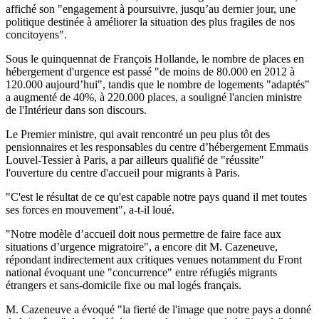
affiché son "engagement à poursuivre, jusqu’au dernier jour, une
politique destinée à améliorer la situation des plus fragiles de nos
concitoyens".
Sous le quinquennat de François Hollande, le nombre de places en
hébergement d'urgence est passé "de moins de 80.000 en 2012 à
120.000 aujourd’hui", tandis que le nombre de logements "adaptés"
a augmenté de 40%, à 220.000 places, a souligné l'ancien ministre
de l'Intérieur dans son discours.
Le Premier ministre, qui avait rencontré un peu plus tôt des
pensionnaires et les responsables du centre d’hébergement Emmaüs
Louvel-Tessier à Paris, a par ailleurs qualifié de "réussite"
l'ouverture du centre d'accueil pour migrants à Paris.
"C'est le résultat de ce qu'est capable notre pays quand il met toutes
ses forces en mouvement", a-t-il loué.
"Notre modèle d’accueil doit nous permettre de faire face aux
situations d’urgence migratoire", a encore dit M. Cazeneuve,
répondant indirectement aux critiques venues notamment du Front
national évoquant une "concurrence" entre réfugiés migrants
étrangers et sans-domicile fixe ou mal logés français.
M. Cazeneuve a évoqué "la fierté de l'image que notre pays a donné