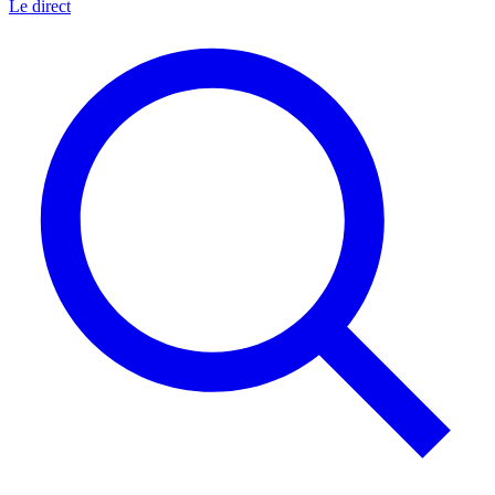
Le direct