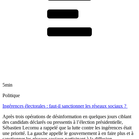
5min
Politique
Ingérences électorales : faut-il sanctionner les réseaux sociaux ?
Après trois opérations de désinformation en quelques jours ciblant
des candidats déclarés ou pressentis à l’élection présidentielle,
Sébastien Lecornu a rappelé que la lutte contre les ingérences était
une priorité. La gauche appelle le gouvernement à en faire plus et à
sanctionner les réseaux sociaux participant à la diffusion.