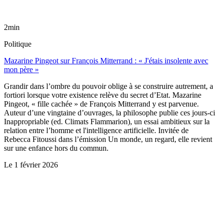
2min
Politique
Mazarine Pingeot sur François Mitterrand : « J'étais insolente avec
mon père »
Grandir dans l’ombre du pouvoir oblige à se construire autrement, a
fortiori lorsque votre existence relève du secret d’Etat. Mazarine
Pingeot, « fille cachée » de François Mitterrand y est parvenue.
Auteur d’une vingtaine d’ouvrages, la philosophe publie ces jours-ci
Inappropriable (ed. Climats Flammarion), un essai ambitieux sur la
relation entre l’homme et l'intelligence artificielle. Invitée de
Rebecca Fitoussi dans l’émission Un monde, un regard, elle revient
sur une enfance hors du commun.
Le
1 février 2026