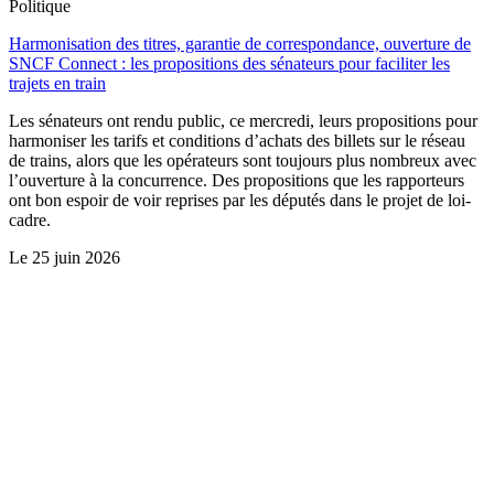
Politique
Harmonisation des titres, garantie de correspondance, ouverture de
SNCF Connect : les propositions des sénateurs pour faciliter les
trajets en train
Les sénateurs ont rendu public, ce mercredi, leurs propositions pour
harmoniser les tarifs et conditions d’achats des billets sur le réseau
de trains, alors que les opérateurs sont toujours plus nombreux avec
l’ouverture à la concurrence. Des propositions que les rapporteurs
ont bon espoir de voir reprises par les députés dans le projet de loi-
cadre.
Le
25 juin 2026