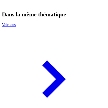
Dans la même thématique
Voir tous