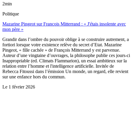
2min
Politique
Mazarine Pingeot sur François Mitterrand : « J'étais insolente avec
mon père »
Grandir dans l’ombre du pouvoir oblige à se construire autrement, a
fortiori lorsque votre existence relève du secret d’Etat. Mazarine
Pingeot, « fille cachée » de François Mitterrand y est parvenue.
Auteur d’une vingtaine d’ouvrages, la philosophe publie ces jours-ci
Inappropriable (ed. Climats Flammarion), un essai ambitieux sur la
relation entre l’homme et l'intelligence artificielle. Invitée de
Rebecca Fitoussi dans l’émission Un monde, un regard, elle revient
sur une enfance hors du commun.
Le
1 février 2026