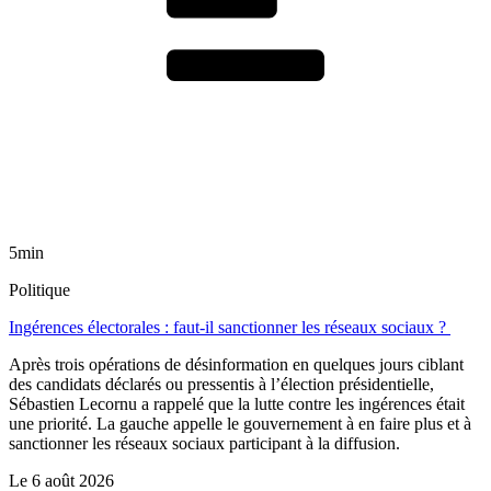
5min
Politique
Ingérences électorales : faut-il sanctionner les réseaux sociaux ?
Après trois opérations de désinformation en quelques jours ciblant
des candidats déclarés ou pressentis à l’élection présidentielle,
Sébastien Lecornu a rappelé que la lutte contre les ingérences était
une priorité. La gauche appelle le gouvernement à en faire plus et à
sanctionner les réseaux sociaux participant à la diffusion.
Le
6 août 2026