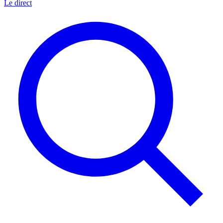
Le direct