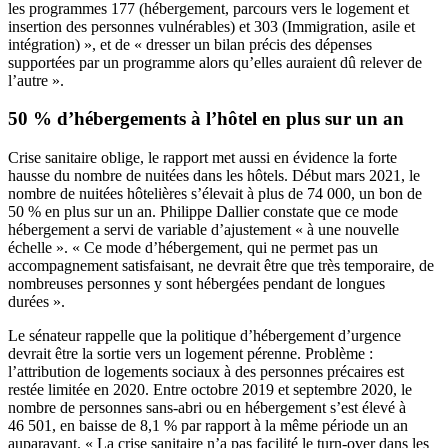
les programmes 177 (hébergement, parcours vers le logement et
insertion des personnes vulnérables) et 303 (Immigration, asile et
intégration) », et de « dresser un bilan précis des dépenses
supportées par un programme alors qu’elles auraient dû relever de
l’autre ».
50 % d’hébergements à l’hôtel en plus sur un an
Crise sanitaire oblige, le rapport met aussi en évidence la forte
hausse du nombre de nuitées dans les hôtels. Début mars 2021, le
nombre de nuitées hôtelières s’élevait à plus de 74 000, un bon de
50 % en plus sur un an. Philippe Dallier constate que ce mode
hébergement a servi de variable d’ajustement « à une nouvelle
échelle ». « Ce mode d’hébergement, qui ne permet pas un
accompagnement satisfaisant, ne devrait être que très temporaire, de
nombreuses personnes y sont hébergées pendant de longues
durées ».
Le sénateur rappelle que la politique d’hébergement d’urgence
devrait être la sortie vers un logement pérenne. Problème :
l’attribution de logements sociaux à des personnes précaires est
restée limitée en 2020. Entre octobre 2019 et septembre 2020, le
nombre de personnes sans-abri ou en hébergement s’est élevé à
46 501, en baisse de 8,1 % par rapport à la même période un an
auparavant. « La crise sanitaire n’a pas facilité le turn-over dans les