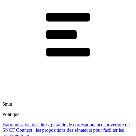
6min
Politique
Harmonisation des titres, garantie de correspondance, ouverture de
SNCF Connect : les propositions des sénateurs pour faciliter les
trajets en train