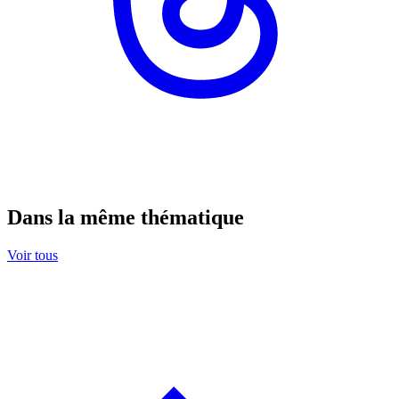
Dans la même thématique
Voir tous