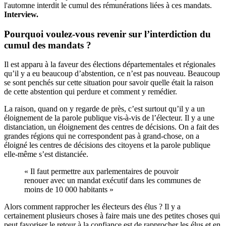
l'automne interdit le cumul des rémunérations liées à ces mandats.
Interview.
Pourquoi voulez-vous revenir sur l’interdiction du
cumul des mandats ?
Il est apparu à la faveur des élections départementales et régionales
qu’il y a eu beaucoup d’abstention, ce n’est pas nouveau. Beaucoup
se sont penchés sur cette situation pour savoir quelle était la raison
de cette abstention qui perdure et comment y remédier.
La raison, quand on y regarde de près, c’est surtout qu’il y a un
éloignement de la parole publique vis-à-vis de l’électeur. Il y a une
distanciation, un éloignement des centres de décisions. On a fait des
grandes régions qui ne correspondent pas à grand-chose, on a
éloigné les centres de décisions des citoyens et la parole publique
elle-même s’est distanciée.
« Il faut permettre aux parlementaires de pouvoir
renouer avec un mandat exécutif dans les communes de
moins de 10 000 habitants »
Alors comment rapprocher les électeurs des élus ? Il y a
certainement plusieurs choses à faire mais une des petites choses qui
peut favoriser le retour à la confiance est de rapprocher les élus et en