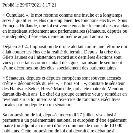
Publié le
29/07/2021 à 17:21
« Cumulard », le mot résonne comme une insulte et a longtemps
servi à qualifier les élus qui empilaient les fonctions électives. Sous
François Hollande, une loi est venue encadrer le cumul des mandats
en interdisant strictement aux parlementaires (sénateurs, députés ou
eurodéputés) d’être élus maire ou même adjoint au maire.
Déjà en 2014, l’opposition de droite alertait contre une réforme qui
allait couper les élus de la réalité du terrain. Depuis, la crise des
Gilets Jaunes ou l’abstention record aux dernières élections sont
vues par certains comme autant de signes traduisant le sentiment
d’une déconnexion des élus, spécialement des parlementaires.
« Sénateurs, députés et députés européens sont souvent accusés
d’être « déconnectés du réel », « hors-sol » », constate le sénateur
des Hauts-de-Seine, Hervé Marseille, qui a été maire de Meudon
durant dix-huit ans. Le chef du groupe centriste veut y remédier en
revenant sur la loi interdisant l’exercice de fonctions exécutives
locales par un député ou un sénateur.
Sa proposition de loi, déposée mercredi 27 juillet, vise ainsi à
permettre à un parlementaire national et européen d’être également
maire (ou adjoint au maire) d’une commune de moins de 10 000
habitants. Cette proposition de loi qui devrait être débattue à