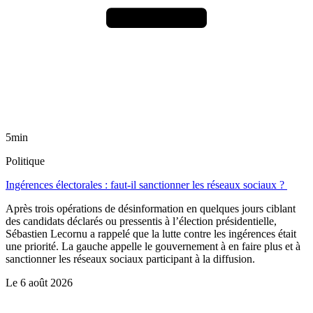
5min
Politique
Ingérences électorales : faut-il sanctionner les réseaux sociaux ?
Après trois opérations de désinformation en quelques jours ciblant
des candidats déclarés ou pressentis à l’élection présidentielle,
Sébastien Lecornu a rappelé que la lutte contre les ingérences était
une priorité. La gauche appelle le gouvernement à en faire plus et à
sanctionner les réseaux sociaux participant à la diffusion.
Le
6 août 2026