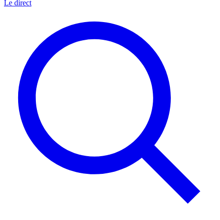
Le direct