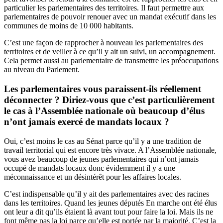
particulier les parlementaires des territoires.
Il faut permettre aux
parlementaires de pouvoir renouer avec un mandat exécutif dans les
communes de moins de 10 000 habitants.
C’est une façon de rapprocher à nouveau les parlementaires des
territoires et de veiller à ce qu’il y ait un suivi, un accompagnement.
Cela permet aussi au parlementaire de transmettre les préoccupations
au niveau du Parlement.
Les parlementaires vous paraissent-ils réellement
déconnecter ? Diriez-vous que c’est particulièrement
le cas à l’Assemblée nationale où beaucoup d’élus
n’ont jamais exercé de mandats locaux ?
Oui, c’est moins le cas au Sénat parce qu’il y a une tradition de
travail territorial qui est encore très vivace. A l’Assemblée nationale,
vous avez beaucoup de jeunes parlementaires qui n’ont jamais
occupé de mandats locaux donc évidemment il y a une
méconnaissance et un désintérêt pour les affaires locales.
C’est indispensable qu’il y ait des parlementaires avec des racines
dans les territoires. Quand les jeunes députés En marche ont été élus
ont leur a dit qu’ils étaient là avant tout pour faire la loi. Mais ils ne
font même pas la loi parce qu’elle est portée par la majorité. C’est la