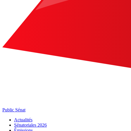
Public Sénat
Actualités
Sénatoriales 2026
Émissions