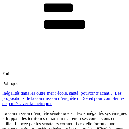
7min
Politique
Inégalités dans les outre-mer : école, santé, pouvoir d’achat… Les
propositions de la commission d’enquête du Sénat pour combler les
disparités avec la métropole
La commission d’enquête sénatoriale sur les « inégalités systémiques
» frappant les territoires ultramarins a rendu ses conclusions en
juillet. Lancée par les sénateurs communistes, elle formule une
soixantaine de propositions balayant le spectre des difficultés outre-