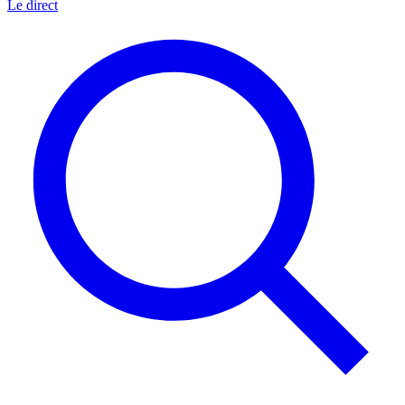
Le direct