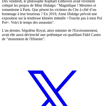
Dès vendredi, le philosophe Raphaël Enthoven avait vivement
critiqué les propos de Mme Hidalgo: "Magnifique ! Meurtres et
romantisme à Paris. Que pèsent les victimes du Che à côté d’un
hommage à leur bourreau ? En 2019, Anne Hidalgo prévoit une
exposition sur la tendresse khmère intitulée +Touche pas à mon Pol
Pot+. Voici le temps des assassins".
L'an dernier, Ségolène Royal, alors ministre de l'Environnement,
avait elle aussi déclenché une polémique en qualifiant Fidel Castro
de "monument de l'Histoire".