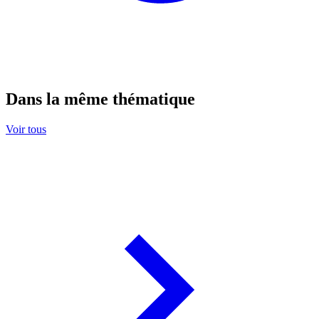
Dans la même thématique
Voir tous