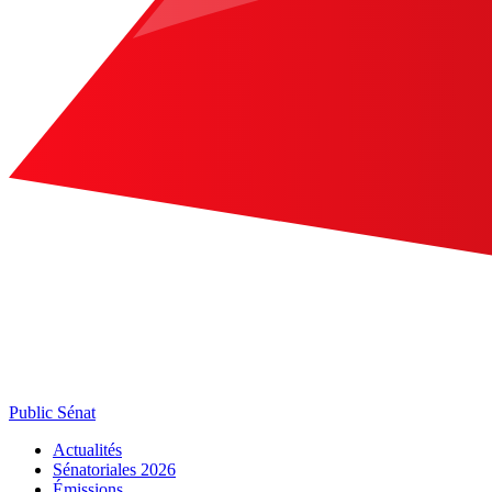
Public Sénat
Actualités
Sénatoriales 2026
Émissions