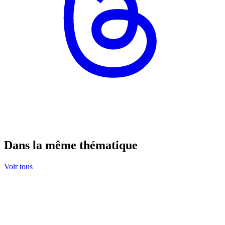
Dans la même thématique
Voir tous