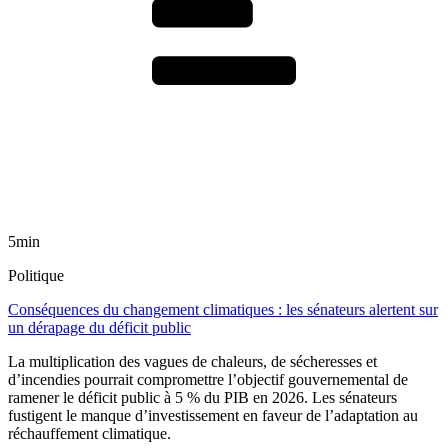
5min
Politique
Conséquences du changement climatiques : les sénateurs alertent sur
un dérapage du déficit public
La multiplication des vagues de chaleurs, de sécheresses et
d’incendies pourrait compromettre l’objectif gouvernemental de
ramener le déficit public à 5 % du PIB en 2026. Les sénateurs
fustigent le manque d’investissement en faveur de l’adaptation au
réchauffement climatique.