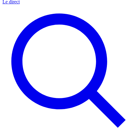
Le direct