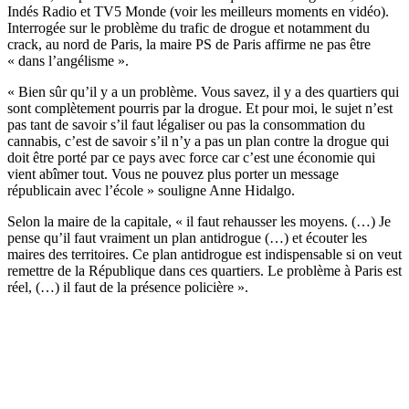
Indés Radio et TV5 Monde (voir les meilleurs moments en vidéo).
Interrogée sur le problème du trafic de drogue et notamment du
crack, au nord de Paris, la maire PS de Paris affirme ne pas être
« dans l’angélisme ».
« Bien sûr qu’il y a un problème. Vous savez, il y a des quartiers qui
sont complètement pourris par la drogue. Et pour moi, le sujet n’est
pas tant de savoir s’il faut légaliser ou pas la consommation du
cannabis, c’est de savoir s’il n’y a pas un plan contre la drogue qui
doit être porté par ce pays avec force car c’est une économie qui
vient abîmer tout. Vous ne pouvez plus porter un message
républicain avec l’école » souligne Anne Hidalgo.
Selon la maire de la capitale, « il faut rehausser les moyens. (…) Je
pense qu’il faut vraiment un plan antidrogue (…) et écouter les
maires des territoires. Ce plan antidrogue est indispensable si on veut
remettre de la République dans ces quartiers. Le problème à Paris est
réel, (…) il faut de la présence policière ».