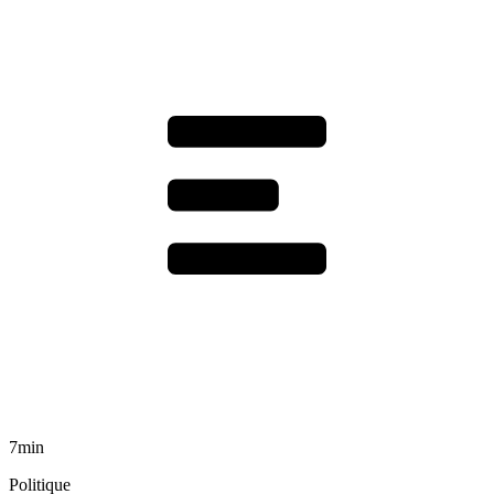
7min
Politique