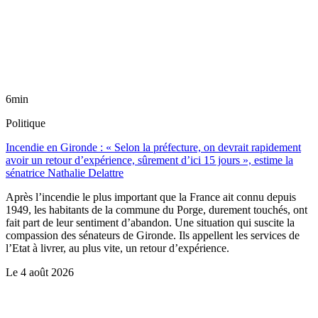
6min
Politique
Incendie en Gironde : « Selon la préfecture, on devrait rapidement
avoir un retour d’expérience, sûrement d’ici 15 jours », estime la
sénatrice Nathalie Delattre
Après l’incendie le plus important que la France ait connu depuis
1949, les habitants de la commune du Porge, durement touchés, ont
fait part de leur sentiment d’abandon. Une situation qui suscite la
compassion des sénateurs de Gironde. Ils appellent les services de
l’Etat à livrer, au plus vite, un retour d’expérience.
Le
4 août 2026