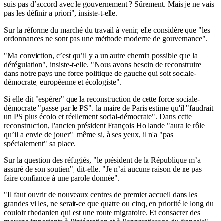
suis pas d’accord avec le gouvernement ? Sûrement. Mais je ne vais
pas les définir a priori", insiste-t-elle.
Sur la réforme du marché du travail à venir, elle considère que "les
ordonnances ne sont pas une méthode moderne de gouvernance".
"Ma conviction, c’est qu’il y a un autre chemin possible que la
dérégulation", insiste-t-elle. "Nous avons besoin de reconstruire
dans notre pays une force politique de gauche qui soit sociale-
démocrate, européenne et écologiste".
Si elle dit "espérer" que la reconstruction de cette force sociale-
démocrate "passe par le PS", la maire de Paris estime qu'il "faudrait
un PS plus écolo et réellement social-démocrate". Dans cette
reconstruction, l'ancien président François Hollande "aura le rôle
qu’il a envie de jouer", même si, à ses yeux, il n'a "pas
spécialement" sa place.
Sur la question des réfugiés, "le président de la République m’a
assuré de son soutien", dit-elle. "Je n’ai aucune raison de ne pas
faire confiance à une parole donnée".
"Il faut ouvrir de nouveaux centres de premier accueil dans les
grandes villes, ne serait-ce que quatre ou cinq, en priorité le long du
couloir rhodanien qui est une route migratoire. Et consacrer des