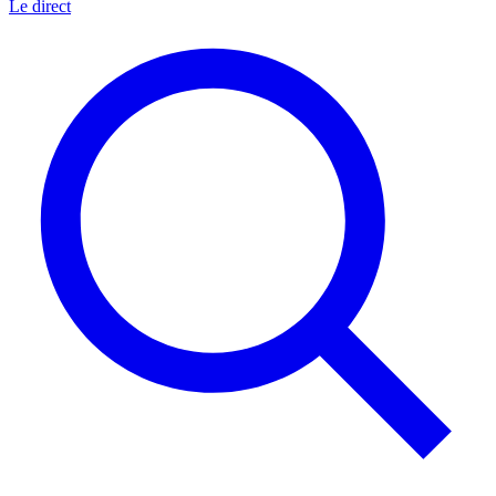
Le direct