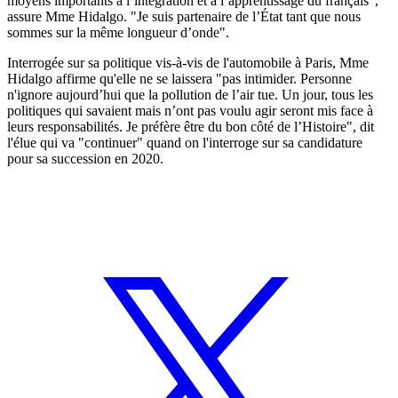
moyens importants à l’intégration et à l’apprentissage du français",
assure Mme Hidalgo. "Je suis partenaire de l’État tant que nous
sommes sur la même longueur d’onde".
Interrogée sur sa politique vis-à-vis de l'automobile à Paris, Mme
Hidalgo affirme qu'elle ne se laissera "pas intimider. Personne
n'ignore aujourd’hui que la pollution de l’air tue. Un jour, tous les
politiques qui savaient mais n’ont pas voulu agir seront mis face à
leurs responsabilités. Je préfère être du bon côté de l’Histoire", dit
l'élue qui va "continuer" quand on l'interroge sur sa candidature
pour sa succession en 2020.