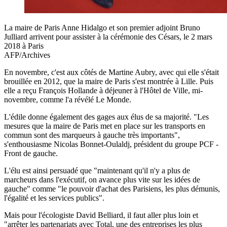
La maire de Paris Anne Hidalgo et son premier adjoint Bruno
Julliard arrivent pour assister à la cérémonie des Césars, le 2 mars
2018 à Paris
AFP/Archives
En novembre, c'est aux côtés de Martine Aubry, avec qui elle s'était
brouillée en 2012, que la maire de Paris s'est montrée à Lille. Puis
elle a reçu François Hollande à déjeuner à l'Hôtel de Ville, mi-
novembre, comme l'a révélé Le Monde.
L'édile donne également des gages aux élus de sa majorité. "Les
mesures que la maire de Paris met en place sur les transports en
commun sont des marqueurs à gauche très importants",
s'enthousiasme Nicolas Bonnet-Oulaldj, président du groupe PCF -
Front de gauche.
L'élu est ainsi persuadé que "maintenant qu'il n'y a plus de
marcheurs dans l'exécutif, on avance plus vite sur les idées de
gauche" comme "le pouvoir d'achat des Parisiens, les plus démunis,
l'égalité et les services publics".
Mais pour l'écologiste David Belliard, il faut aller plus loin et
"arrêter les partenariats avec Total, une des entreprises les plus