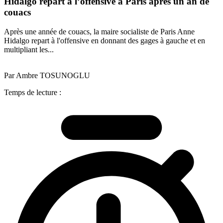
Hidalgo repart à l’offensive à Paris après un an de
couacs
Après une année de couacs, la maire socialiste de Paris Anne
Hidalgo repart à l'offensive en donnant des gages à gauche et en
multipliant les...
Par Ambre TOSUNOGLU
Temps de lecture :