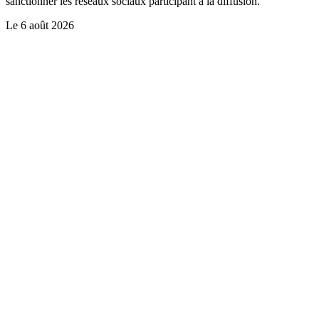
sanctionner les réseaux sociaux participant à la diffusion.
Le
6 août 2026