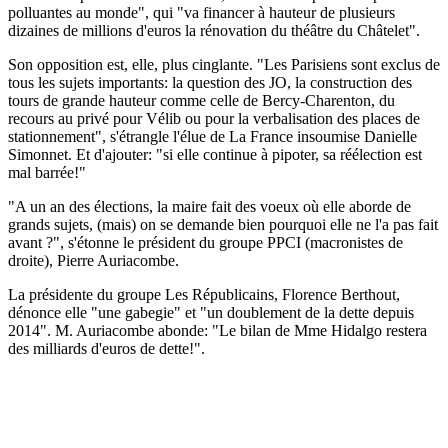
polluantes au monde", qui "va financer à hauteur de plusieurs
dizaines de millions d'euros la rénovation du théâtre du Châtelet".
Son opposition est, elle, plus cinglante. "Les Parisiens sont exclus de
tous les sujets importants: la question des JO, la construction des
tours de grande hauteur comme celle de Bercy-Charenton, du
recours au privé pour Vélib ou pour la verbalisation des places de
stationnement", s'étrangle l'élue de La France insoumise Danielle
Simonnet. Et d'ajouter: "si elle continue à pipoter, sa réélection est
mal barrée!"
"A un an des élections, la maire fait des voeux où elle aborde de
grands sujets, (mais) on se demande bien pourquoi elle ne l'a pas fait
avant ?", s'étonne le président du groupe PPCI (macronistes de
droite), Pierre Auriacombe.
La présidente du groupe Les Républicains, Florence Berthout,
dénonce elle "une gabegie" et "un doublement de la dette depuis
2014". M. Auriacombe abonde: "Le bilan de Mme Hidalgo restera
des milliards d'euros de dette!".