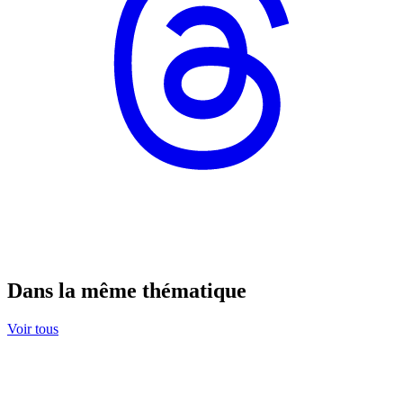
Dans la même thématique
Voir tous