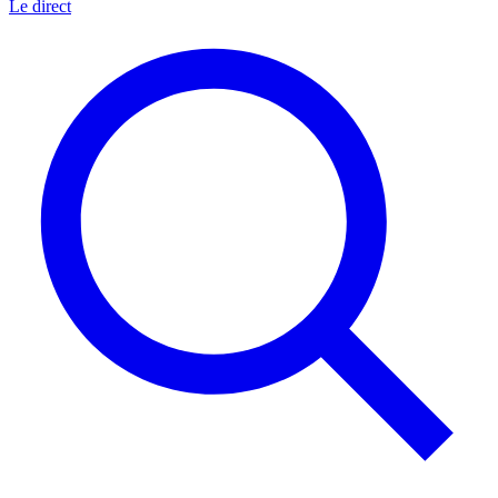
Le direct