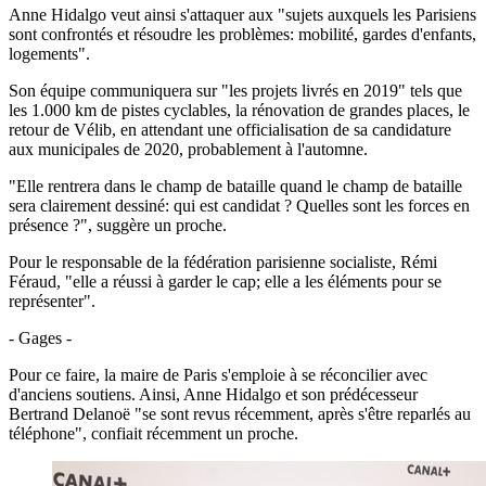
Anne Hidalgo veut ainsi s'attaquer aux "sujets auxquels les Parisiens
sont confrontés et résoudre les problèmes: mobilité, gardes d'enfants,
logements".
Son équipe communiquera sur "les projets livrés en 2019" tels que
les 1.000 km de pistes cyclables, la rénovation de grandes places, le
retour de Vélib, en attendant une officialisation de sa candidature
aux municipales de 2020, probablement à l'automne.
"Elle rentrera dans le champ de bataille quand le champ de bataille
sera clairement dessiné: qui est candidat ? Quelles sont les forces en
présence ?", suggère un proche.
Pour le responsable de la fédération parisienne socialiste, Rémi
Féraud, "elle a réussi à garder le cap; elle a les éléments pour se
représenter".
- Gages -
Pour ce faire, la maire de Paris s'emploie à se réconcilier avec
d'anciens soutiens. Ainsi, Anne Hidalgo et son prédécesseur
Bertrand Delanoë "se sont revus récemment, après s'être reparlés au
téléphone", confiait récemment un proche.