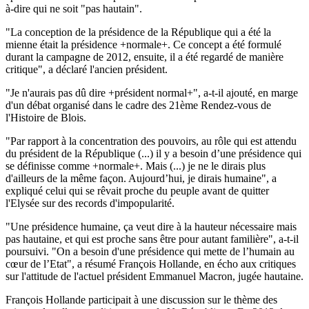
à-dire qui ne soit "pas hautain".
"La conception de la présidence de la République qui a été la
mienne était la présidence +normale+. Ce concept a été formulé
durant la campagne de 2012, ensuite, il a été regardé de manière
critique", a déclaré l'ancien président.
"Je n'aurais pas dû dire +président normal+", a-t-il ajouté, en marge
d'un débat organisé dans le cadre des 21ème Rendez-vous de
l'Histoire de Blois.
"Par rapport à la concentration des pouvoirs, au rôle qui est attendu
du président de la République (...) il y a besoin d’une présidence qui
se définisse comme +normale+. Mais (...) je ne le dirais plus
d'ailleurs de la même façon. Aujourd’hui, je dirais humaine", a
expliqué celui qui se rêvait proche du peuple avant de quitter
l'Elysée sur des records d'impopularité.
"Une présidence humaine, ça veut dire à la hauteur nécessaire mais
pas hautaine, et qui est proche sans être pour autant familière", a-t-il
poursuivi. "On a besoin d'une présidence qui mette de l’humain au
cœur de l’Etat", a résumé François Hollande, en écho aux critiques
sur l'attitude de l'actuel président Emmanuel Macron, jugée hautaine.
François Hollande participait à une discussion sur le thème des