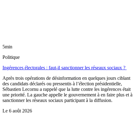
5min
Politique
Ingérences électorales : faut-il sanctionner les réseaux sociaux ?
Après trois opérations de désinformation en quelques jours ciblant
des candidats déclarés ou pressentis à l’élection présidentielle,
Sébastien Lecornu a rappelé que la lutte contre les ingérences était
une priorité. La gauche appelle le gouvernement à en faire plus et à
sanctionner les réseaux sociaux participant à la diffusion.
Le
6 août 2026