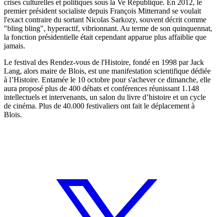
crises culturelles et politiques sous la Ve République. En 2012, le
premier président socialiste depuis François Mitterrand se voulait
l'exact contraire du sortant Nicolas Sarkozy, souvent décrit comme
"bling bling", hyperactif, vibrionnant. Au terme de son quinquennat,
la fonction présidentielle était cependant apparue plus affaiblie que
jamais.
Le festival des Rendez-vous de l'Histoire, fondé en 1998 par Jack
Lang, alors maire de Blois, est une manifestation scientifique dédiée
à l’Histoire. Entamée le 10 octobre pour s'achever ce dimanche, elle
aura proposé plus de 400 débats et conférences réunissant 1.148
intellectuels et intervenants, un salon du livre d’histoire et un cycle
de cinéma. Plus de 40.000 festivaliers ont fait le déplacement à
Blois.