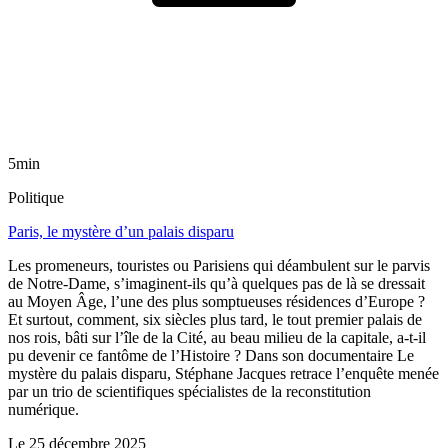
5min
Politique
Paris, le mystère d’un palais disparu
Les promeneurs, touristes ou Parisiens qui déambulent sur le parvis
de Notre-Dame, s’imaginent-ils qu’à quelques pas de là se dressait
au Moyen Âge, l’une des plus somptueuses résidences d’Europe ?
Et surtout, comment, six siècles plus tard, le tout premier palais de
nos rois, bâti sur l’île de la Cité, au beau milieu de la capitale, a-t-il
pu devenir ce fantôme de l’Histoire ? Dans son documentaire Le
mystère du palais disparu, Stéphane Jacques retrace l’enquête menée
par un trio de scientifiques spécialistes de la reconstitution
numérique.
Le
25 décembre 2025