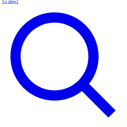
Le direct