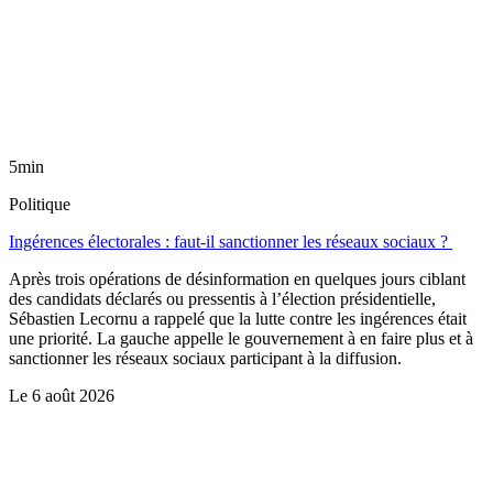
5min
Politique
Ingérences électorales : faut-il sanctionner les réseaux sociaux ?
Après trois opérations de désinformation en quelques jours ciblant
des candidats déclarés ou pressentis à l’élection présidentielle,
Sébastien Lecornu a rappelé que la lutte contre les ingérences était
une priorité. La gauche appelle le gouvernement à en faire plus et à
sanctionner les réseaux sociaux participant à la diffusion.
Le
6 août 2026