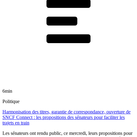
6min
Politique
Harmonisation des titres, garantie de correspondance, ouverture de
SNCF Connect : les propositions des sénateurs pour faciliter les
trajets en train
Les sénateurs ont rendu public, ce mercredi, leurs propositions pour