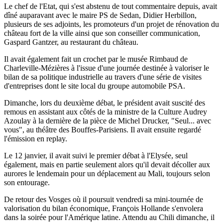
Le chef de l'Etat, qui s'est abstenu de tout commentaire depuis, avait
dîné auparavant avec le maire PS de Sedan, Didier Herbillon,
plusieurs de ses adjoints, les promoteurs d'un projet de rénovation du
château fort de la ville ainsi que son conseiller communication,
Gaspard Gantzer, au restaurant du château.
Il avait également fait un crochet par le musée Rimbaud de
Charleville-Mézières à l'issue d'une journée destinée à valoriser le
bilan de sa politique industrielle au travers d'une série de visites
d'entreprises dont le site local du groupe automobile PSA.
Dimanche, lors du deuxième débat, le président avait suscité des
remous en assistant aux côtés de la ministre de la Culture Audrey
Azoulay à la dernière de la pièce de Michel Drucker, "Seul... avec
vous", au théâtre des Bouffes-Parisiens. Il avait ensuite regardé
l'émission en replay.
Le 12 janvier, il avait suivi le premier débat à l'Elysée, seul
également, mais en partie seulement alors qu'il devait décoller aux
aurores le lendemain pour un déplacement au Mali, toujours selon
son entourage.
De retour des Vosges où il poursuit vendredi sa mini-tournée de
valorisation du bilan économique, François Hollande s'envolera
dans la soirée pour l'Amérique latine. Attendu au Chili dimanche, il