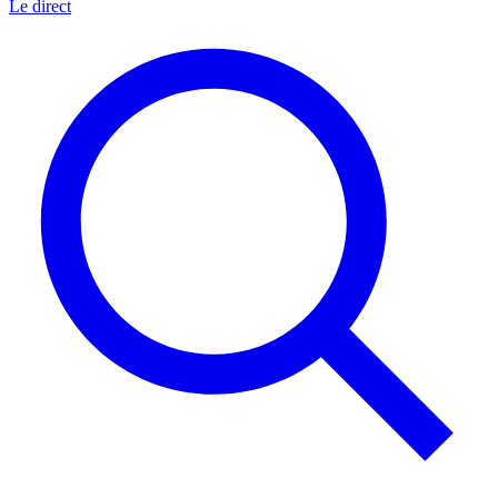
Le direct