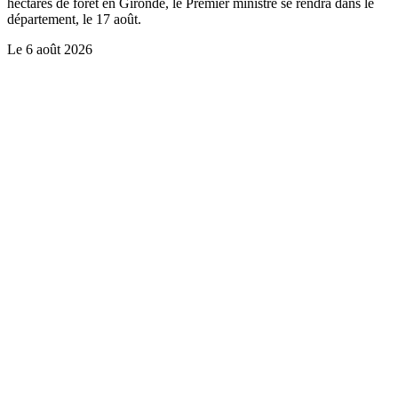
hectares de forêt en Gironde, le Premier ministre se rendra dans le
département, le 17 août.
Le
6 août 2026