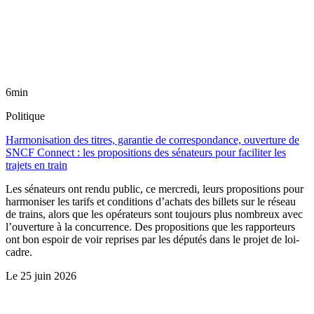
6min
Politique
Harmonisation des titres, garantie de correspondance, ouverture de
SNCF Connect : les propositions des sénateurs pour faciliter les
trajets en train
Les sénateurs ont rendu public, ce mercredi, leurs propositions pour
harmoniser les tarifs et conditions d’achats des billets sur le réseau
de trains, alors que les opérateurs sont toujours plus nombreux avec
l’ouverture à la concurrence. Des propositions que les rapporteurs
ont bon espoir de voir reprises par les députés dans le projet de loi-
cadre.
Le
25 juin 2026