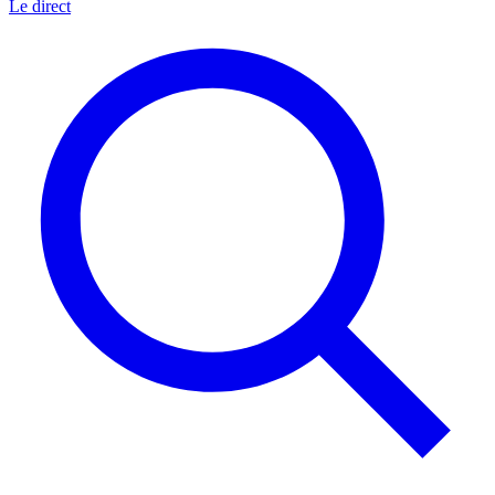
Le direct