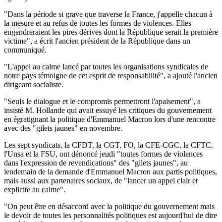
"Dans la période si grave que traverse la France, j'appelle chacun à
la mesure et au refus de toutes les formes de violences. Elles
engendreraient les pires dérives dont la République serait la première
victime", a écrit l'ancien président de la République dans un
communiqué.
"L'appel au calme lancé par toutes les organisations syndicales de
notre pays témoigne de cet esprit de responsabilité", a ajouté l'ancien
dirigeant socialiste.
"Seuls le dialogue et le compromis permettront l'apaisement", a
insisté M. Hollande qui avait essuyé les critiques du gouvernement
en égratignant la politique d'Emmanuel Macron lors d'une rencontre
avec des "gilets jaunes" en novembre.
Les sept syndicats, la CFDT, la CGT, FO, la CFE-CGC, la CFTC,
l'Unsa et la FSU, ont dénoncé jeudi "toutes formes de violences
dans l'expression de revendications" des "gilets jaunes", au
lendemain de la demande d'Emmanuel Macron aux partis politiques,
mais aussi aux partenaires sociaux, de "lancer un appel clair et
explicite au calme".
"On peut être en désaccord avec la politique du gouvernement mais
le devoir de toutes les personnalités politiques est aujourd'hui de dire