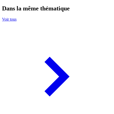
Dans la même thématique
Voir tous