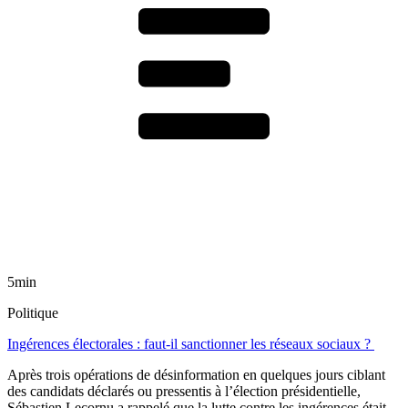
5min
Politique
Ingérences électorales : faut-il sanctionner les réseaux sociaux ?
Après trois opérations de désinformation en quelques jours ciblant
des candidats déclarés ou pressentis à l’élection présidentielle,
Sébastien Lecornu a rappelé que la lutte contre les ingérences était