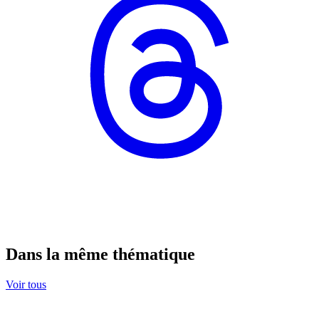
Dans la même thématique
Voir tous