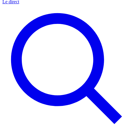
Le direct