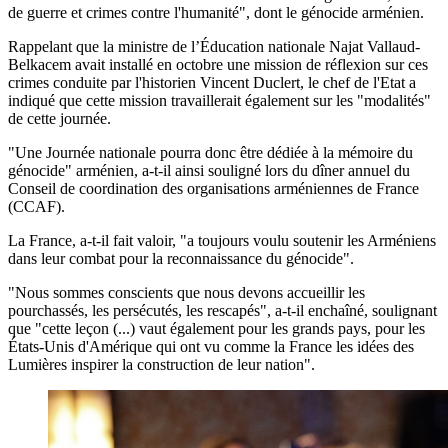
de guerre et crimes contre l'humanité", dont le génocide arménien.
Rappelant que la ministre de l’Éducation nationale Najat Vallaud-
Belkacem avait installé en octobre une mission de réflexion sur ces
crimes conduite par l'historien Vincent Duclert, le chef de l'Etat a
indiqué que cette mission travaillerait également sur les "modalités"
de cette journée.
"Une Journée nationale pourra donc être dédiée à la mémoire du
génocide" arménien, a-t-il ainsi souligné lors du dîner annuel du
Conseil de coordination des organisations arméniennes de France
(CCAF).
La France, a-t-il fait valoir, "a toujours voulu soutenir les Arméniens
dans leur combat pour la reconnaissance du génocide".
"Nous sommes conscients que nous devons accueillir les
pourchassés, les persécutés, les rescapés", a-t-il enchaîné, soulignant
que "cette leçon (...) vaut également pour les grands pays, pour les
États-Unis d'Amérique qui ont vu comme la France les idées des
Lumières inspirer la construction de leur nation".