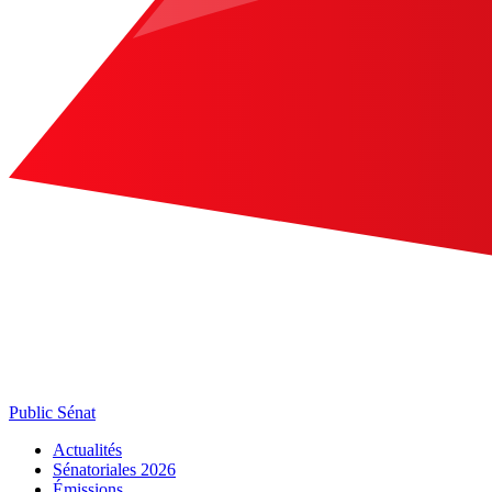
Public Sénat
Actualités
Sénatoriales 2026
Émissions