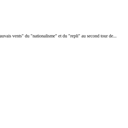
mauvais vents" du "nationalisme" et du "repli" au second tour de...