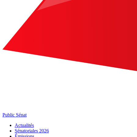
Public Sénat
Actualités
Sénatoriales 2026
Émissions