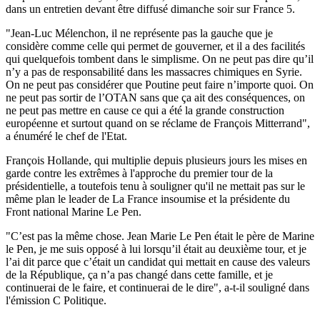
dans un entretien devant être diffusé dimanche soir sur France 5.
"Jean-Luc Mélenchon, il ne représente pas la gauche que je
considère comme celle qui permet de gouverner, et il a des facilités
qui quelquefois tombent dans le simplisme. On ne peut pas dire qu’il
n’y a pas de responsabilité dans les massacres chimiques en Syrie.
On ne peut pas considérer que Poutine peut faire n’importe quoi. On
ne peut pas sortir de l’OTAN sans que ça ait des conséquences, on
ne peut pas mettre en cause ce qui a été la grande construction
européenne et surtout quand on se réclame de François Mitterrand",
a énuméré le chef de l'Etat.
François Hollande, qui multiplie depuis plusieurs jours les mises en
garde contre les extrêmes à l'approche du premier tour de la
présidentielle, a toutefois tenu à souligner qu'il ne mettait pas sur le
même plan le leader de La France insoumise et la présidente du
Front national Marine Le Pen.
"C’est pas la même chose. Jean Marie Le Pen était le père de Marine
le Pen, je me suis opposé à lui lorsqu’il était au deuxième tour, et je
l’ai dit parce que c’était un candidat qui mettait en cause des valeurs
de la République, ça n’a pas changé dans cette famille, et je
continuerai de le faire, et continuerai de le dire", a-t-il souligné dans
l'émission C Politique.