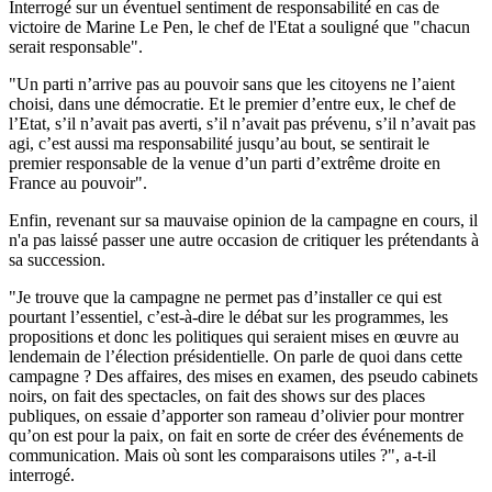
Interrogé sur un éventuel sentiment de responsabilité en cas de
victoire de Marine Le Pen, le chef de l'Etat a souligné que "chacun
serait responsable".
"Un parti n’arrive pas au pouvoir sans que les citoyens ne l’aient
choisi, dans une démocratie. Et le premier d’entre eux, le chef de
l’Etat, s’il n’avait pas averti, s’il n’avait pas prévenu, s’il n’avait pas
agi, c’est aussi ma responsabilité jusqu’au bout, se sentirait le
premier responsable de la venue d’un parti d’extrême droite en
France au pouvoir".
Enfin, revenant sur sa mauvaise opinion de la campagne en cours, il
n'a pas laissé passer une autre occasion de critiquer les prétendants à
sa succession.
"Je trouve que la campagne ne permet pas d’installer ce qui est
pourtant l’essentiel, c’est-à-dire le débat sur les programmes, les
propositions et donc les politiques qui seraient mises en œuvre au
lendemain de l’élection présidentielle. On parle de quoi dans cette
campagne ? Des affaires, des mises en examen, des pseudo cabinets
noirs, on fait des spectacles, on fait des shows sur des places
publiques, on essaie d’apporter son rameau d’olivier pour montrer
qu’on est pour la paix, on fait en sorte de créer des événements de
communication. Mais où sont les comparaisons utiles ?", a-t-il
interrogé.