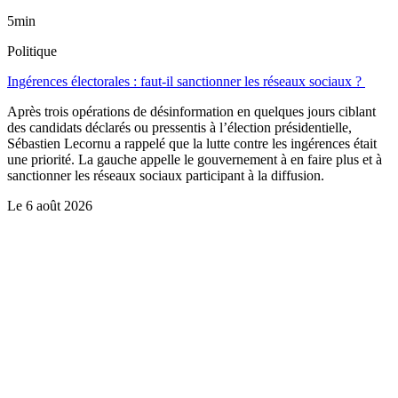
5min
Politique
Ingérences électorales : faut-il sanctionner les réseaux sociaux ?
Après trois opérations de désinformation en quelques jours ciblant
des candidats déclarés ou pressentis à l’élection présidentielle,
Sébastien Lecornu a rappelé que la lutte contre les ingérences était
une priorité. La gauche appelle le gouvernement à en faire plus et à
sanctionner les réseaux sociaux participant à la diffusion.
Le
6 août 2026