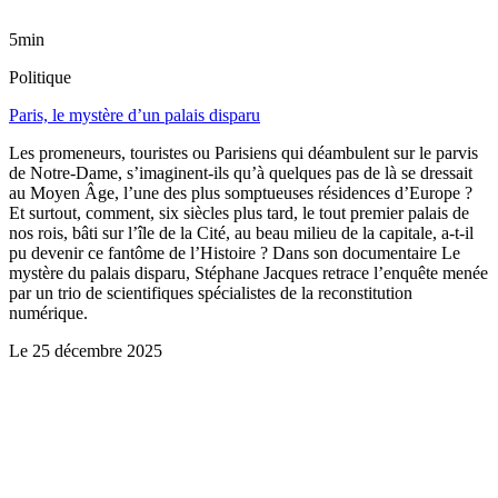
5min
Politique
Paris, le mystère d’un palais disparu
Les promeneurs, touristes ou Parisiens qui déambulent sur le parvis
de Notre-Dame, s’imaginent-ils qu’à quelques pas de là se dressait
au Moyen Âge, l’une des plus somptueuses résidences d’Europe ?
Et surtout, comment, six siècles plus tard, le tout premier palais de
nos rois, bâti sur l’île de la Cité, au beau milieu de la capitale, a-t-il
pu devenir ce fantôme de l’Histoire ? Dans son documentaire Le
mystère du palais disparu, Stéphane Jacques retrace l’enquête menée
par un trio de scientifiques spécialistes de la reconstitution
numérique.
Le
25 décembre 2025