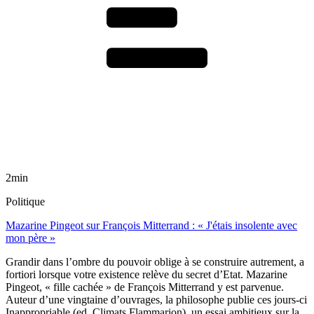
2min
Politique
Mazarine Pingeot sur François Mitterrand : « J'étais insolente avec
mon père »
Grandir dans l’ombre du pouvoir oblige à se construire autrement, a
fortiori lorsque votre existence relève du secret d’Etat. Mazarine
Pingeot, « fille cachée » de François Mitterrand y est parvenue.
Auteur d’une vingtaine d’ouvrages, la philosophe publie ces jours-ci
Inappropriable (ed. Climats Flammarion), un essai ambitieux sur la