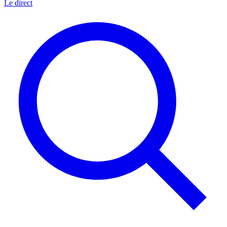
Le direct