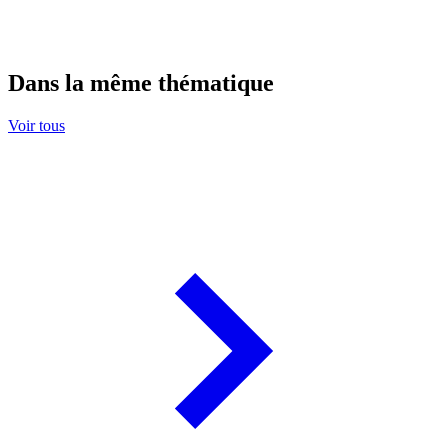
Dans la même thématique
Voir tous