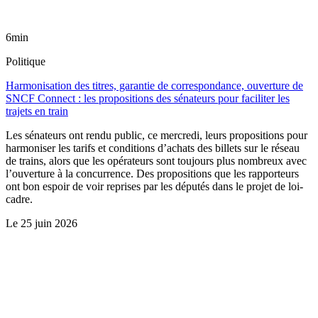
6min
Politique
Harmonisation des titres, garantie de correspondance, ouverture de
SNCF Connect : les propositions des sénateurs pour faciliter les
trajets en train
Les sénateurs ont rendu public, ce mercredi, leurs propositions pour
harmoniser les tarifs et conditions d’achats des billets sur le réseau
de trains, alors que les opérateurs sont toujours plus nombreux avec
l’ouverture à la concurrence. Des propositions que les rapporteurs
ont bon espoir de voir reprises par les députés dans le projet de loi-
cadre.
Le
25 juin 2026