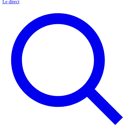
Le direct