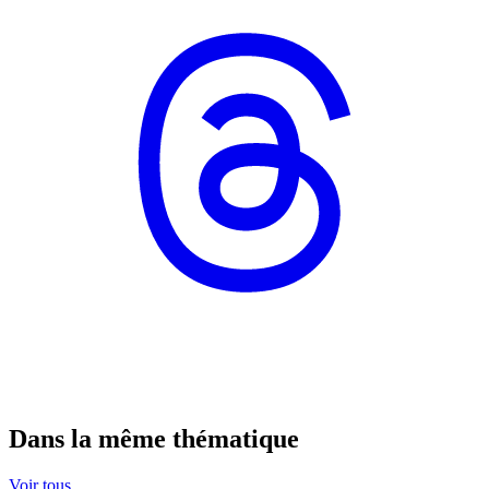
Dans la même thématique
Voir tous