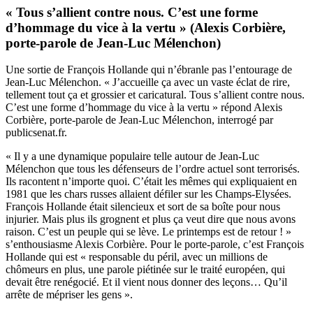
« Tous s’allient contre nous. C’est une forme
d’hommage du vice à la vertu » (Alexis Corbière,
porte-parole de Jean-Luc Mélenchon)
Une sortie de François Hollande qui n’ébranle pas l’entourage de
Jean-Luc Mélenchon. « J’accueille ça avec un vaste éclat de rire,
tellement tout ça et grossier et caricatural. Tous s’allient contre nous.
C’est une forme d’hommage du vice à la vertu » répond Alexis
Corbière, porte-parole de Jean-Luc Mélenchon, interrogé par
publicsenat.fr.
« Il y a une dynamique populaire telle autour de Jean-Luc
Mélenchon que tous les défenseurs de l’ordre actuel sont terrorisés.
Ils racontent n’importe quoi. C’était les mêmes qui expliquaient en
1981 que les chars russes allaient défiler sur les Champs-Elysées.
François Hollande était silencieux et sort de sa boîte pour nous
injurier. Mais plus ils grognent et plus ça veut dire que nous avons
raison. C’est un peuple qui se lève. Le printemps est de retour ! »
s’enthousiasme Alexis Corbière. Pour le porte-parole, c’est François
Hollande qui est « responsable du péril, avec un millions de
chômeurs en plus, une parole piétinée sur le traité européen, qui
devait être renégocié. Et il vient nous donner des leçons… Qu’il
arrête de mépriser les gens ».