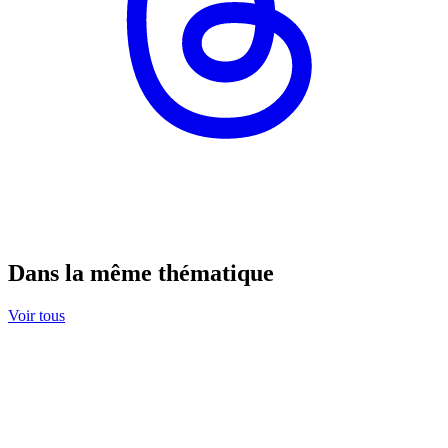
Dans la même thématique
Voir tous