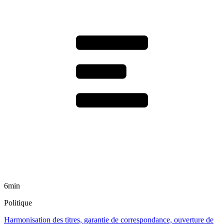
6min
Politique
Harmonisation des titres, garantie de correspondance, ouverture de