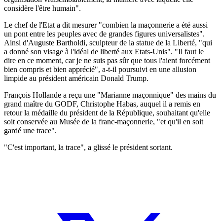
considère l'être humain".
Le chef de l'Etat a dit mesurer "combien la maçonnerie a été aussi
un pont entre les peuples avec de grandes figures universalistes".
Ainsi d'Auguste Bartholdi, sculpteur de la statue de la Liberté, "qui
a donné son visage à l'idéal de liberté aux Etats-Unis". "Il faut le
dire en ce moment, car je ne suis pas sûr que tous l'aient forcément
bien compris et bien apprécié", a-t-il poursuivi en une allusion
limpide au président américain Donald Trump.
François Hollande a reçu une "Marianne maçonnique" des mains du
grand maître du GODF, Christophe Habas, auquel il a remis en
retour la médaille du président de la République, souhaitant qu'elle
soit conservée au Musée de la franc-maçonnerie, "et qu'il en soit
gardé une trace".
"C'est important, la trace", a glissé le président sortant.