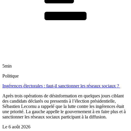
5min
Politique
Ingérences électorales : faut-il sanctionner les réseaux sociaux ?
Après trois opérations de désinformation en quelques jours ciblant
des candidats déclarés ou pressentis à l’élection présidentielle,
Sébastien Lecornu a rappelé que la lutte contre les ingérences était
une priorité. La gauche appelle le gouvernement à en faire plus et à
sanctionner les réseaux sociaux participant à la diffusion.
Le
6 août 2026