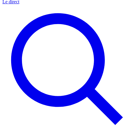
Le direct