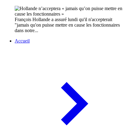
François Hollande a assuré lundi qu'il n'accepterait
"jamais qu'on puisse mettre en cause les fonctionnaires
dans notre...
Accueil