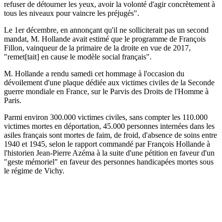
refuser de détourner les yeux, avoir la volonté d'agir concrètement à
tous les niveaux pour vaincre les préjugés".
Le 1er décembre, en annonçant qu'il ne solliciterait pas un second
mandat, M. Hollande avait estimé que le programme de François
Fillon, vainqueur de la primaire de la droite en vue de 2017,
"remet[tait] en cause le modèle social français".
M. Hollande a rendu samedi cet hommage à l'occasion du
dévoilement d'une plaque dédiée aux victimes civiles de la Seconde
guerre mondiale en France, sur le Parvis des Droits de l'Homme à
Paris.
Parmi environ 300.000 victimes civiles, sans compter les 110.000
victimes mortes en déportation, 45.000 personnes internées dans les
asiles français sont mortes de faim, de froid, d'absence de soins entre
1940 et 1945, selon le rapport commandé par François Hollande à
l'historien Jean-Pierre Azéma à la suite d'une pétition en faveur d'un
"geste mémoriel" en faveur des personnes handicapées mortes sous
le régime de Vichy.