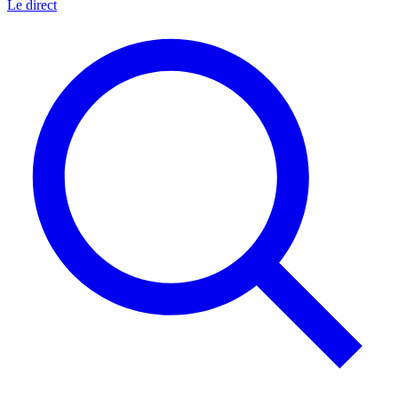
Le direct