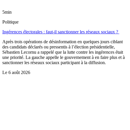
5min
Politique
Ingérences électorales : faut-il sanctionner les réseaux sociaux ?
Après trois opérations de désinformation en quelques jours ciblant
des candidats déclarés ou pressentis à l’élection présidentielle,
Sébastien Lecornu a rappelé que la lutte contre les ingérences était
une priorité. La gauche appelle le gouvernement à en faire plus et à
sanctionner les réseaux sociaux participant à la diffusion.
Le
6 août 2026