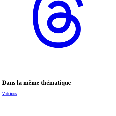
Dans la même thématique
Voir tous