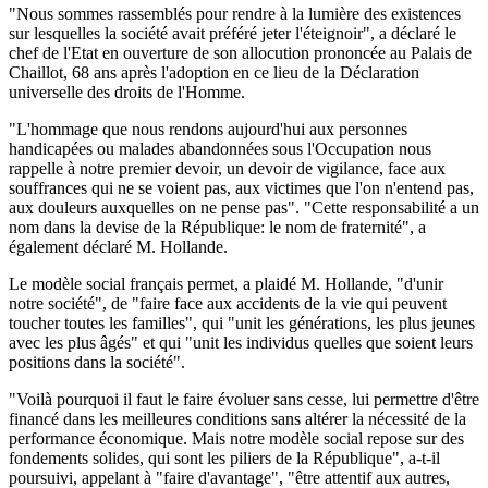
"Nous sommes rassemblés pour rendre à la lumière des existences
sur lesquelles la société avait préféré jeter l'éteignoir", a déclaré le
chef de l'Etat en ouverture de son allocution prononcée au Palais de
Chaillot, 68 ans après l'adoption en ce lieu de la Déclaration
universelle des droits de l'Homme.
"L'hommage que nous rendons aujourd'hui aux personnes
handicapées ou malades abandonnées sous l'Occupation nous
rappelle à notre premier devoir, un devoir de vigilance, face aux
souffrances qui ne se voient pas, aux victimes que l'on n'entend pas,
aux douleurs auxquelles on ne pense pas". "Cette responsabilité a un
nom dans la devise de la République: le nom de fraternité", a
également déclaré M. Hollande.
Le modèle social français permet, a plaidé M. Hollande, "d'unir
notre société", de "faire face aux accidents de la vie qui peuvent
toucher toutes les familles", qui "unit les générations, les plus jeunes
avec les plus âgés" et qui "unit les individus quelles que soient leurs
positions dans la société".
"Voilà pourquoi il faut le faire évoluer sans cesse, lui permettre d'être
financé dans les meilleures conditions sans altérer la nécessité de la
performance économique. Mais notre modèle social repose sur des
fondements solides, qui sont les piliers de la République", a-t-il
poursuivi, appelant à "faire d'avantage", "être attentif aux autres,