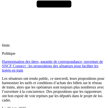
6min
Politique
Harmonisation des titres, garantie de correspondance, ouverture de
SNCF Connect : les propositions des sénateurs pour faciliter les
trajets en train
Les sénateurs ont rendu public, ce mercredi, leurs propositions pour
harmoniser les tarifs et conditions d’achats des billets sur le réseau
de trains, alors que les opérateurs sont toujours plus nombreux avec
l’ouverture à la concurrence. Des propositions que les rapporteurs
ont bon espoir de voir reprises par les députés dans le projet de loi-
cadre.