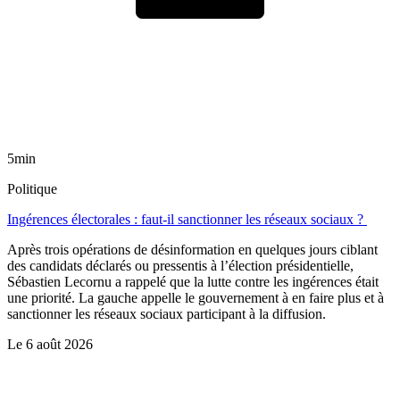
5min
Politique
Ingérences électorales : faut-il sanctionner les réseaux sociaux ?
Après trois opérations de désinformation en quelques jours ciblant
des candidats déclarés ou pressentis à l’élection présidentielle,
Sébastien Lecornu a rappelé que la lutte contre les ingérences était
une priorité. La gauche appelle le gouvernement à en faire plus et à
sanctionner les réseaux sociaux participant à la diffusion.
Le
6 août 2026