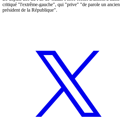
critiqué "l'extrême-gauche", qui "prive" "de parole un ancien
président de la République".