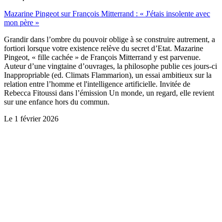
Mazarine Pingeot sur François Mitterrand : « J'étais insolente avec
mon père »
Grandir dans l’ombre du pouvoir oblige à se construire autrement, a
fortiori lorsque votre existence relève du secret d’Etat. Mazarine
Pingeot, « fille cachée » de François Mitterrand y est parvenue.
Auteur d’une vingtaine d’ouvrages, la philosophe publie ces jours-ci
Inappropriable (ed. Climats Flammarion), un essai ambitieux sur la
relation entre l’homme et l'intelligence artificielle. Invitée de
Rebecca Fitoussi dans l’émission Un monde, un regard, elle revient
sur une enfance hors du commun.
Le
1 février 2026