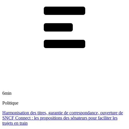
6min
Politique
Harmonisation des titres, garantie de correspondance, ouverture de
SNCF Connect : les propositions des sénateurs pour faciliter les
trajets en train