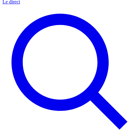
Le direct