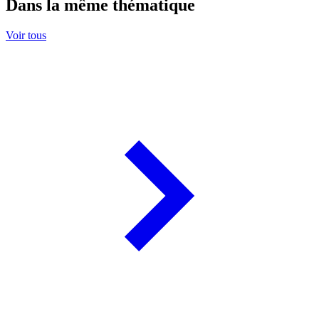
Dans la même thématique
Voir tous