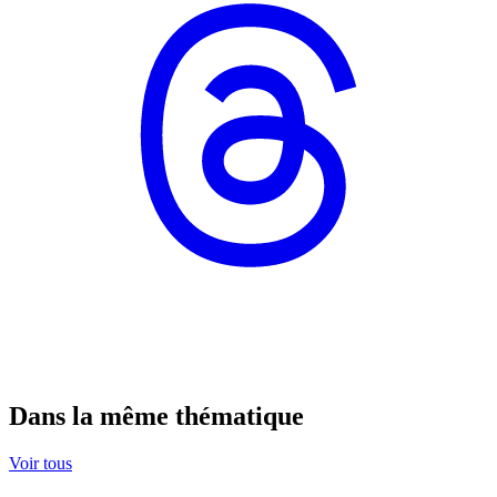
Dans la même thématique
Voir tous