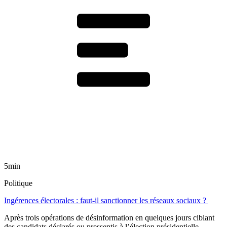
5min
Politique
Ingérences électorales : faut-il sanctionner les réseaux sociaux ?
Après trois opérations de désinformation en quelques jours ciblant
des candidats déclarés ou pressentis à l’élection présidentielle,