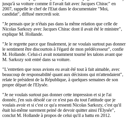
jusqu'à sa voiture comme il l'avait fait avec Jacques Chirac" en
2007, rappelle le chef de l'Etat dans le documentaire "Moi,
candidat", diffusé mercredi soir.
"Je pensais que je n'étais pas dans la même relation que celle de
Nicolas Sarkozy avec Jacques Chirac dont il avait été le ministre",
explique M. Hollande.
"Je le regrette parce que finalement, je ne voulais surtout pas donner
le sentiment être discourtois à l'égard de mon prédécesseur", confie
M. Hollande. Celui-ci avait notamment tourné les talons avant que
M. Sarkozy soit entré dans sa voiture.
"L'entretien que nous avions eu avait été tout à fait aimable, avec
beaucoup de responsabilité quant aux décisions qui m'attendaient",
relate le président de la République, à quelques semaines de son
propre départ de l'Elysée.
"Je ne voulais surtout pas donner cette impression et si je l'ai
donnée, j'en suis désolé car ce n'est pas du tout l'attitude que je
voulais avoir et si c'est ce qu'a ressenti Nicolas Sarkozy, c'est qu'il
était lui-même surement peiné de devoir quitter ainsi l'Elysée",
conclut M. Hollande à propos de celui qu'il a battu en 2012.