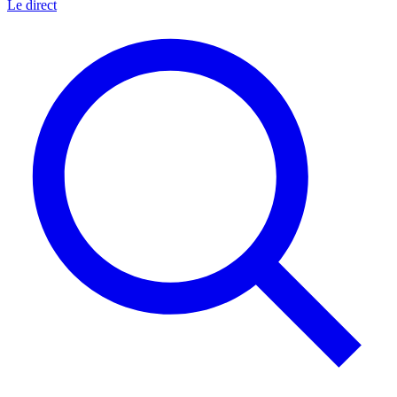
Le direct