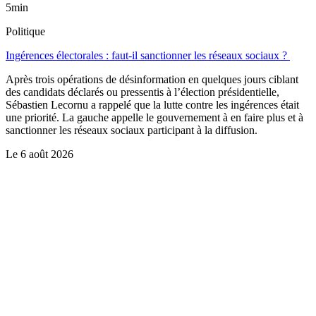
5min
Politique
Ingérences électorales : faut-il sanctionner les réseaux sociaux ?
Après trois opérations de désinformation en quelques jours ciblant
des candidats déclarés ou pressentis à l’élection présidentielle,
Sébastien Lecornu a rappelé que la lutte contre les ingérences était
une priorité. La gauche appelle le gouvernement à en faire plus et à
sanctionner les réseaux sociaux participant à la diffusion.
Le
6 août 2026