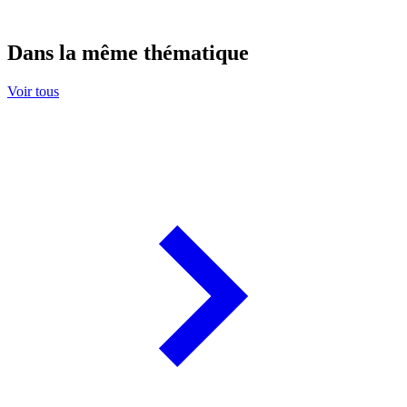
Dans la même thématique
Voir tous