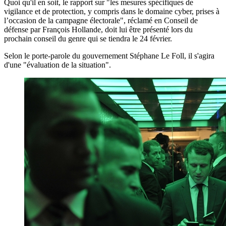
Quoi qu'il en soit, le rapport sur "les mesures spécifiques de
vigilance et de protection, y compris dans le domaine cyber, prises à
l’occasion de la campagne électorale", réclamé en Conseil de
défense par François Hollande, doit lui être présenté lors du
prochain conseil du genre qui se tiendra le 24 février.
Selon le porte-parole du gouvernement Stéphane Le Foll, il s'agira
d'une "évaluation de la situation".