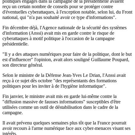
politiques engagés dans la campagne de la présidentielle avaient
reçu un certain nombre de conseils pour se protéger contre
d'éventuelles cyberattaques, à l'exception notable, selon lui, du Front
national, qui "n'a pas souhaité avoir ce type d'informations".
Fin décembre déjà, l'Agence nationale de la sécurité des systèmes
d'information (Anssi) avait mis en garde contre le risque de
cyberattaques à motif politique à l'occasion de la campagne
présidentielle.
"Il y a des attaques numériques pour faire de la politique, dont le but
est d'influencer" l'opinion, avait alors souligné Guillaume Poupard,
son directeur général.
Selon le ministre de la Défense Jean-Yves Le Drian, l'Anssi avait
reçu à ce sujet dès octobre "des représentants des formations
politiques pour les inviter à de l'hygiène informatique".
Fin janvier, le ministre avait mis en garde lui-même contre la
"diffusion massive de fausses informations" susceptibles d'être
utilisées comme un outil de déstabilisation dans le cadre de la
campagne.
Il avait prévenu quelques semaines plus tôt que la France pourrait
avoir recours à l'arme numérique face aux cyber-menaces visant ses
intérêts.