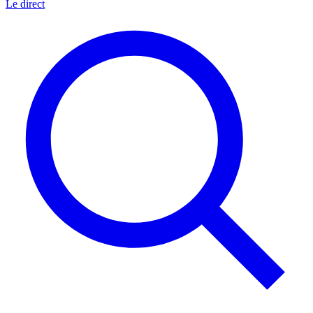
Le direct