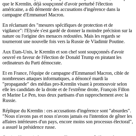
que le Kremlin, déjà soupçonné d'avoir perturbé l'élection
américaine, a dû démentir des accusations d'ingérence dans la
campagne d'Emmanuel Macron.
En réclamant des "mesures spécifiques de protection et de
vigilance": l'Elysée s'est gardé de donner la moindre précision sur la
nature ou l'origine des menaces redoutées. Mais les regards se
tourneront une nouvelle fois vers la Russie de Vladimir Poutine.
Aux Etats-Unis, le Kremlin et son chef sont soupçonnés d'avoir
oeuvré en faveur de l'élection de Donald Trump en piratant les
ordinateurs du Parti démocrate.
Et en France, l'équipe de campagne d'Emmanuel Macron, cible de
nombreuses attaques informatiques, a dénoncé mardi la
"propagande" des médias pro-Kremlin visant à promouvoir selon
elle les candidats de la droite et de l'extrême droite, François Fillon
et Marine Le Pen, tous deux partisans d'un rapprochement avec la
Russie.
Réplique du Kremlin : ces accusations d'ingérence sont "absurdes".
"Nous n'avons pas et nous n'avons jamais eu l'intention de gêner les
affaires intérieures d'un pays, encore moins son processus électoral",
a assuré la présidence russe.