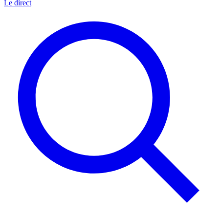
Le direct