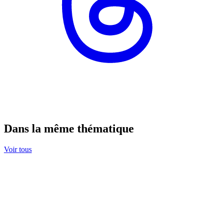
Dans la même thématique
Voir tous