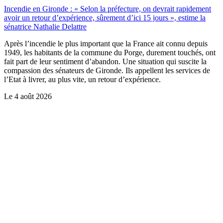
Incendie en Gironde : « Selon la préfecture, on devrait rapidement
avoir un retour d’expérience, sûrement d’ici 15 jours », estime la
sénatrice Nathalie Delattre
Après l’incendie le plus important que la France ait connu depuis
1949, les habitants de la commune du Porge, durement touchés, ont
fait part de leur sentiment d’abandon. Une situation qui suscite la
compassion des sénateurs de Gironde. Ils appellent les services de
l’Etat à livrer, au plus vite, un retour d’expérience.
Le
4 août 2026