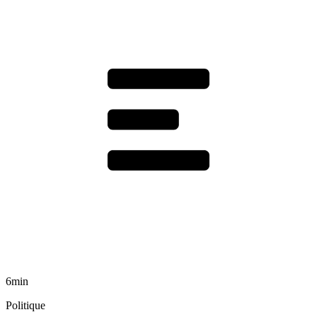
6min
Politique