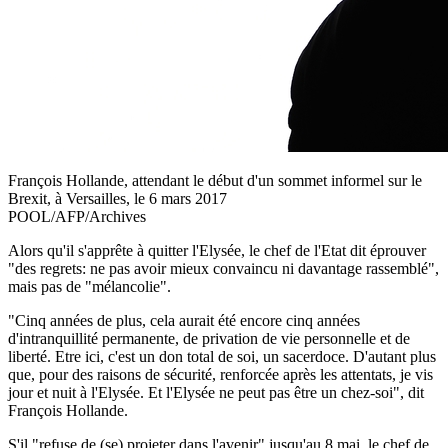
François Hollande, attendant le début d'un sommet informel sur le
Brexit, à Versailles, le 6 mars 2017
POOL/AFP/Archives
Alors qu'il s'apprête à quitter l'Elysée, le chef de l'Etat dit éprouver
"des regrets: ne pas avoir mieux convaincu ni davantage rassemblé",
mais pas de "mélancolie".
"Cinq années de plus, cela aurait été encore cinq années
d'intranquillité permanente, de privation de vie personnelle et de
liberté. Etre ici, c'est un don total de soi, un sacerdoce. D'autant plus
que, pour des raisons de sécurité, renforcée après les attentats, je vis
jour et nuit à l'Elysée. Et l'Elysée ne peut pas être un chez-soi", dit
François Hollande.
S'il "refuse de (se) projeter dans l'avenir" jusqu'au 8 mai, le chef de