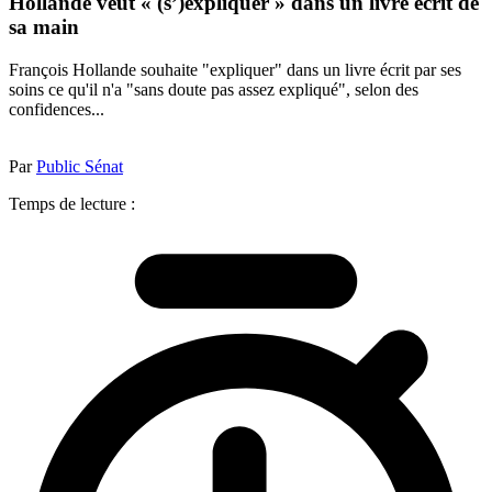
Hollande veut « (s’)expliquer » dans un livre écrit de
sa main
François Hollande souhaite "expliquer" dans un livre écrit par ses
soins ce qu'il n'a "sans doute pas assez expliqué", selon des
confidences...
Par
Public Sénat
Temps de lecture :