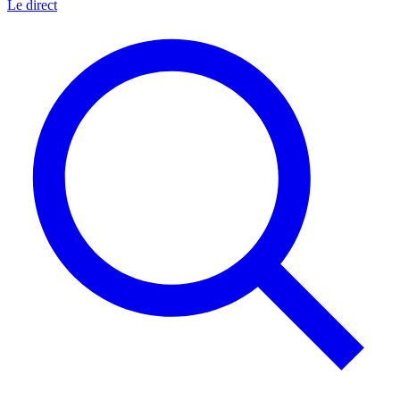
Le direct