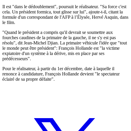
Il est "dans le dédoublement", poursuit le réalisateur. "Sa force c'est
cela. Un président formica, tout glisse sur lui", ajoute-t-il, citant la
formule d'un correspondant de l'AFP à l’Élysée, Hervé Asquin, dans
le film.
"Quand le président a compris qu'il devrait se soumettre aux
fourches caudines de la primaire de la gauche, il ne s'y est pas
résolu", dit Jean-Michel Djian. La primaire véhicule l'idée que "tout
le monde peut être président": François Hollande est "la victime
expiatoire d'un système à la dérive, mis en place par ses
prédécesseurs".
Pour le réalisateur, à partir du 1er décembre, date à laquelle il
renonce à candidature, François Hollande devient "le spectateur
éclairé de sa propre défaite".