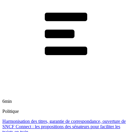
6min
Politique
Harmonisation des titres, garantie de correspondance, ouverture de
SNCF Connect : les propositions des sénateurs pour faciliter les
trajets en train