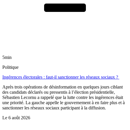
5min
Politique
Ingérences électorales : faut-il sanctionner les réseaux sociaux ?
Après trois opérations de désinformation en quelques jours ciblant
des candidats déclarés ou pressentis à l’élection présidentielle,
Sébastien Lecornu a rappelé que la lutte contre les ingérences était
une priorité. La gauche appelle le gouvernement à en faire plus et à
sanctionner les réseaux sociaux participant à la diffusion.
Le
6 août 2026