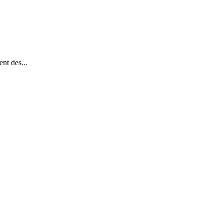
nt des...