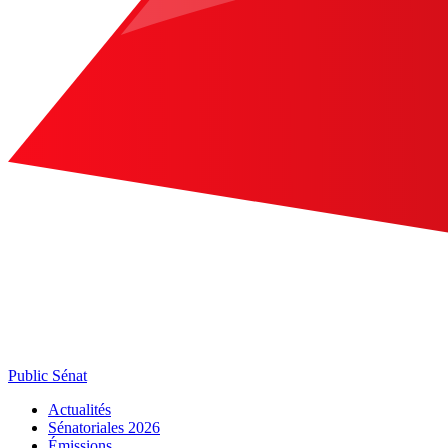
Public Sénat
Actualités
Sénatoriales 2026
Émissions