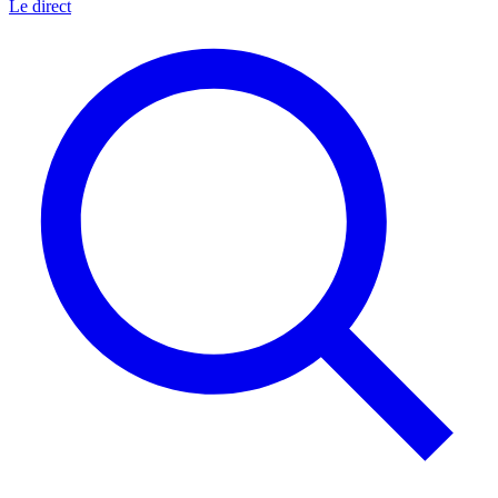
Le direct