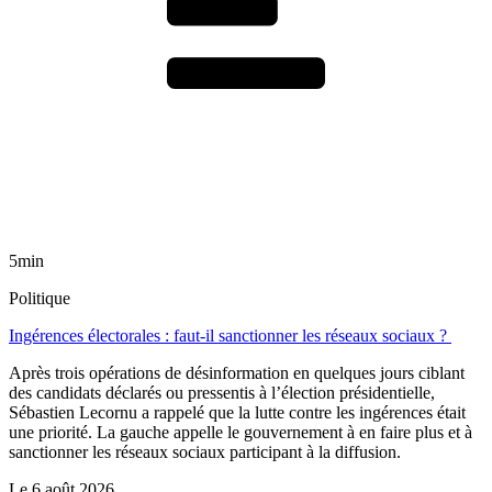
5min
Politique
Ingérences électorales : faut-il sanctionner les réseaux sociaux ?
Après trois opérations de désinformation en quelques jours ciblant
des candidats déclarés ou pressentis à l’élection présidentielle,
Sébastien Lecornu a rappelé que la lutte contre les ingérences était
une priorité. La gauche appelle le gouvernement à en faire plus et à
sanctionner les réseaux sociaux participant à la diffusion.
Le
6 août 2026