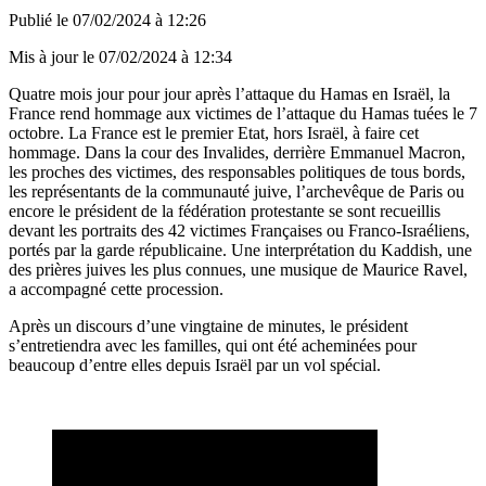
Publié le
07/02/2024 à 12:26
Mis à jour le
07/02/2024 à 12:34
Quatre mois jour pour jour après l’attaque du Hamas en Israël, la
France rend hommage aux victimes de l’attaque du Hamas tuées le 7
octobre. La France est le premier Etat, hors Israël, à faire cet
hommage. Dans la cour des Invalides, derrière Emmanuel Macron,
les proches des victimes, des responsables politiques de tous bords,
les représentants de la communauté juive, l’archevêque de Paris ou
encore le président de la fédération protestante se sont recueillis
devant les portraits des 42 victimes Françaises ou Franco-Israéliens,
portés par la garde républicaine. Une interprétation du Kaddish, une
des prières juives les plus connues, une musique de Maurice Ravel,
a accompagné cette procession.
Après un discours d’une vingtaine de minutes, le président
s’entretiendra avec les familles, qui ont été acheminées pour
beaucoup d’entre elles depuis Israël par un vol spécial.