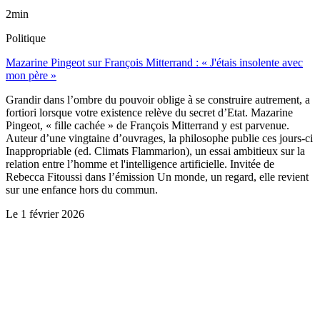
2min
Politique
Mazarine Pingeot sur François Mitterrand : « J'étais insolente avec
mon père »
Grandir dans l’ombre du pouvoir oblige à se construire autrement, a
fortiori lorsque votre existence relève du secret d’Etat. Mazarine
Pingeot, « fille cachée » de François Mitterrand y est parvenue.
Auteur d’une vingtaine d’ouvrages, la philosophe publie ces jours-ci
Inappropriable (ed. Climats Flammarion), un essai ambitieux sur la
relation entre l’homme et l'intelligence artificielle. Invitée de
Rebecca Fitoussi dans l’émission Un monde, un regard, elle revient
sur une enfance hors du commun.
Le
1 février 2026