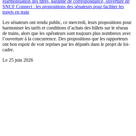
Harmonisation des titres, garantie de correspondance, ouverture de
SNCF Connect : les propositions des sénateurs pour faciliter les
trajets en train
Les sénateurs ont rendu public, ce mercredi, leurs propositions pour
harmoniser les tarifs et conditions d’achats des billets sur le réseau
de trains, alors que les opérateurs sont toujours plus nombreux avec
l’ouverture à la concurrence. Des propositions que les rapporteurs
ont bon espoir de voir reprises par les députés dans le projet de loi-
cadre.
Le
25 juin 2026