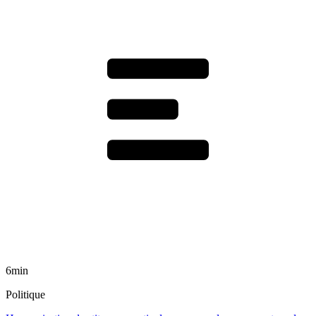
6min
Politique