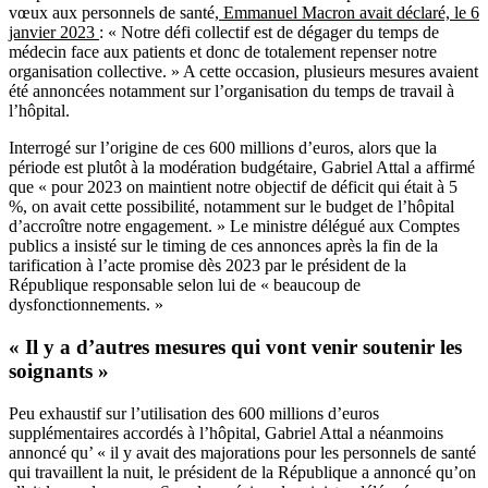
vœux aux personnels de santé,
Emmanuel Macron avait déclaré, le 6
janvier 2023
: « Notre défi collectif est de dégager du temps de
médecin face aux patients et donc de totalement repenser notre
organisation collective. » A cette occasion, plusieurs mesures avaient
été annoncées notamment sur l’organisation du temps de travail à
l’hôpital.
Interrogé sur l’origine de ces 600 millions d’euros, alors que la
période est plutôt à la modération budgétaire, Gabriel Attal a affirmé
que « pour 2023 on maintient notre objectif de déficit qui était à 5
%, on avait cette possibilité, notamment sur le budget de l’hôpital
d’accroître notre engagement. » Le ministre délégué aux Comptes
publics a insisté sur le timing de ces annonces après la fin de la
tarification à l’acte promise dès 2023 par le président de la
République responsable selon lui de « beaucoup de
dysfonctionnements. »
« Il y a d’autres mesures qui vont venir soutenir les
soignants »
Peu exhaustif sur l’utilisation des 600 millions d’euros
supplémentaires accordés à l’hôpital, Gabriel Attal a néanmoins
annoncé qu’ « il y avait des majorations pour les personnels de santé
qui travaillent la nuit, le président de la République a annoncé qu’on