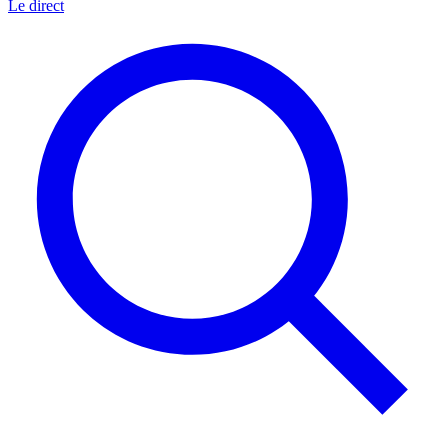
Le direct