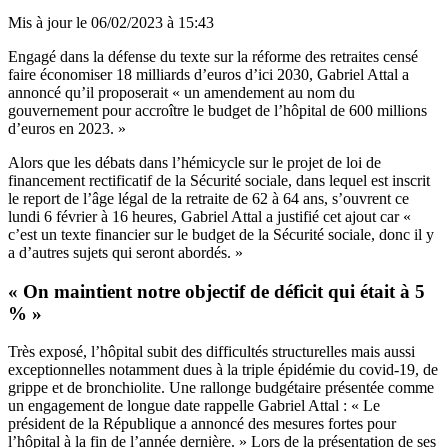
Mis à jour le
06/02/2023 à 15:43
Engagé dans la défense du texte sur la réforme des retraites censé
faire économiser 18 milliards d’euros d’ici 2030, Gabriel Attal a
annoncé qu’il
proposerait « un amendement au nom du
gouvernement pour accroître le budget de l’hôpital de 600 millions
d’euros en 2023. »
Alors que les débats dans l’hémicycle sur le projet de loi de
financement rectificatif de la Sécurité sociale, dans lequel est inscrit
le report de l’âge légal de la retraite de 62 à 64 ans, s’ouvrent ce
lundi 6 février à 16 heures, Gabriel Attal a justifié cet ajout car «
c’est un texte financier sur le budget de la Sécurité sociale, donc il y
a d’autres sujets qui seront abordés. »
« On maintient notre objectif de déficit qui était à 5
% »
Très exposé, l’hôpital subit des difficultés structurelles mais aussi
exceptionnelles notamment dues à la triple épidémie du covid-19, de
grippe et de bronchiolite. Une rallonge budgétaire présentée comme
un engagement de longue date rappelle Gabriel Attal : « Le
président de la République a annoncé des mesures fortes pour
l’hôpital à la fin de l’année dernière. » Lors de la présentation de ses