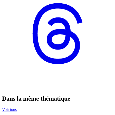
Dans la même thématique
Voir tous