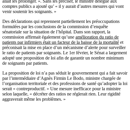
allait les prolonger. ». Sans les préciser, le ministre délégué aux
comptes publics a ajouté qu’ « il y aurait d’autres mesures qui vont
venir soutenir les soignants. »
Des déclarations qui reprennent partiellement les préoccupations
formulées par les conclusions de la commission d’enquête
sénatoriale sur la situation de l’hôpital. Dans son rapport, la
commission affirmait également qu’une
amélioration du ratio de
patients par infirmiers était un facteur de la baisse de la mortalité
et
préconisait la mise en place d’un mécanisme d’alerte pour surveiller
le ratio de patients par soignants. Le 1er février, le Sénat a largement
adopté une proposition de loi afin de garantir un nombre minimum
de soignants par patients.
La proposition de loi n’a pas séduit le gouvernement qui a fait savoir
par l’intermédiaire d’Agnès Firmin Le Bodo, ministre chargée de
l’organisation territoriale et des professions de santé qu’adopter la loi
serait « contreproductif. » Une mesure inefficace pour la ministre
selon laquelle, « décréter des ratios ne réglerait rien. Leur rigidité
aggraverait même les problèmes. »