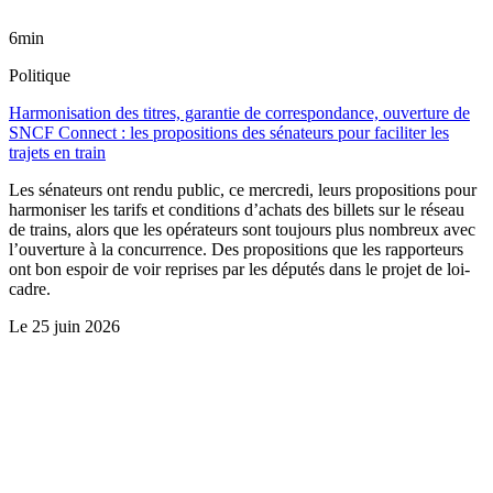
6min
Politique
Harmonisation des titres, garantie de correspondance, ouverture de
SNCF Connect : les propositions des sénateurs pour faciliter les
trajets en train
Les sénateurs ont rendu public, ce mercredi, leurs propositions pour
harmoniser les tarifs et conditions d’achats des billets sur le réseau
de trains, alors que les opérateurs sont toujours plus nombreux avec
l’ouverture à la concurrence. Des propositions que les rapporteurs
ont bon espoir de voir reprises par les députés dans le projet de loi-
cadre.
Le
25 juin 2026