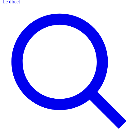
Le direct