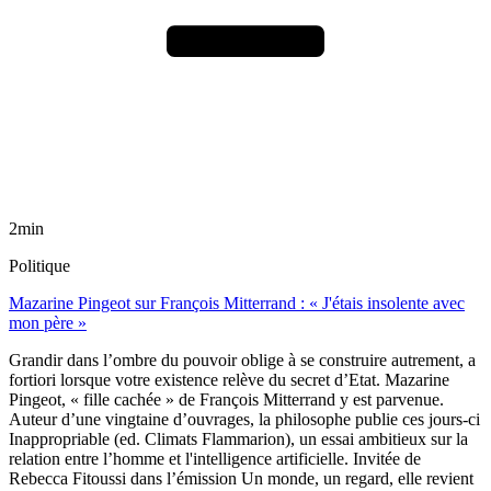
2min
Politique
Mazarine Pingeot sur François Mitterrand : « J'étais insolente avec
mon père »
Grandir dans l’ombre du pouvoir oblige à se construire autrement, a
fortiori lorsque votre existence relève du secret d’Etat. Mazarine
Pingeot, « fille cachée » de François Mitterrand y est parvenue.
Auteur d’une vingtaine d’ouvrages, la philosophe publie ces jours-ci
Inappropriable (ed. Climats Flammarion), un essai ambitieux sur la
relation entre l’homme et l'intelligence artificielle. Invitée de
Rebecca Fitoussi dans l’émission Un monde, un regard, elle revient