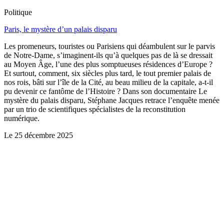
Politique
Paris, le mystère d’un palais disparu
Les promeneurs, touristes ou Parisiens qui déambulent sur le parvis
de Notre-Dame, s’imaginent-ils qu’à quelques pas de là se dressait
au Moyen Âge, l’une des plus somptueuses résidences d’Europe ?
Et surtout, comment, six siècles plus tard, le tout premier palais de
nos rois, bâti sur l’île de la Cité, au beau milieu de la capitale, a-t-il
pu devenir ce fantôme de l’Histoire ? Dans son documentaire Le
mystère du palais disparu, Stéphane Jacques retrace l’enquête menée
par un trio de scientifiques spécialistes de la reconstitution
numérique.
Le
25 décembre 2025