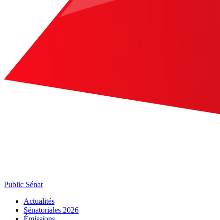
Public Sénat
Actualités
Sénatoriales 2026
Émissions