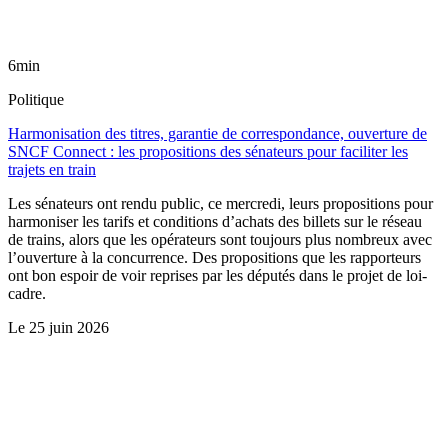
6min
Politique
Harmonisation des titres, garantie de correspondance, ouverture de
SNCF Connect : les propositions des sénateurs pour faciliter les
trajets en train
Les sénateurs ont rendu public, ce mercredi, leurs propositions pour
harmoniser les tarifs et conditions d’achats des billets sur le réseau
de trains, alors que les opérateurs sont toujours plus nombreux avec
l’ouverture à la concurrence. Des propositions que les rapporteurs
ont bon espoir de voir reprises par les députés dans le projet de loi-
cadre.
Le
25 juin 2026