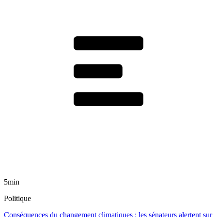
5min
Politique
Conséquences du changement climatiques : les sénateurs alertent sur