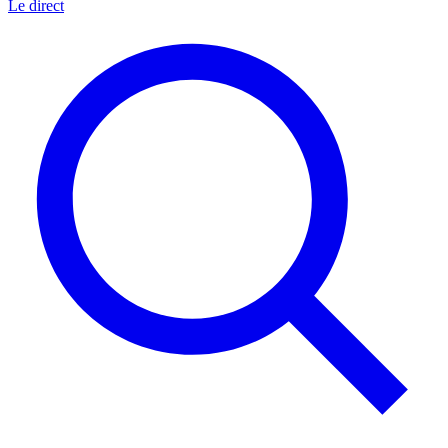
Le direct