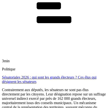
3min
Politique
Sénatoriales 2026 : qui sont les grands électeurs ? Ces élus qui
désignent les sénateurs
Contrairement aux députés, les sénateurs ne sont pas élus
directement par les citoyens. Leur désignation repose sur un suffrage
universel indirect exercé par près de 162 000 grands électeurs,
majoritairement issus des conseils municipaux. Un mécanisme
central de la représentation des territoires, souvent méconnu du