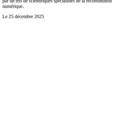
par un trio de scientifiques spécialistes de la reconstitution
numérique.
Le
25 décembre 2025