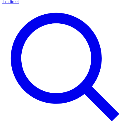
Le direct