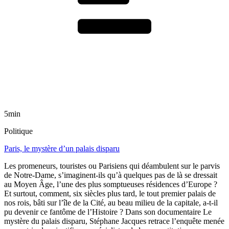
5min
Politique
Paris, le mystère d’un palais disparu
Les promeneurs, touristes ou Parisiens qui déambulent sur le parvis
de Notre-Dame, s’imaginent-ils qu’à quelques pas de là se dressait
au Moyen Âge, l’une des plus somptueuses résidences d’Europe ?
Et surtout, comment, six siècles plus tard, le tout premier palais de
nos rois, bâti sur l’île de la Cité, au beau milieu de la capitale, a-t-il
pu devenir ce fantôme de l’Histoire ? Dans son documentaire Le
mystère du palais disparu, Stéphane Jacques retrace l’enquête menée