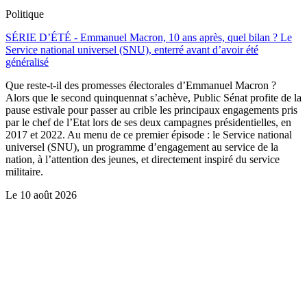
Politique
SÉRIE D’ÉTÉ - Emmanuel Macron, 10 ans après, quel bilan ? Le
Service national universel (SNU), enterré avant d’avoir été
généralisé
Que reste-t-il des promesses électorales d’Emmanuel Macron ?
Alors que le second quinquennat s’achève, Public Sénat profite de la
pause estivale pour passer au crible les principaux engagements pris
par le chef de l’Etat lors de ses deux campagnes présidentielles, en
2017 et 2022. Au menu de ce premier épisode : le Service national
universel (SNU), un programme d’engagement au service de la
nation, à l’attention des jeunes, et directement inspiré du service
militaire.
Le
10 août 2026