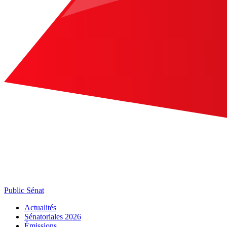
Public Sénat
Actualités
Sénatoriales 2026
Émissions