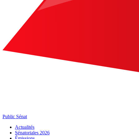
Public Sénat
Actualités
Sénatoriales 2026
Émissions