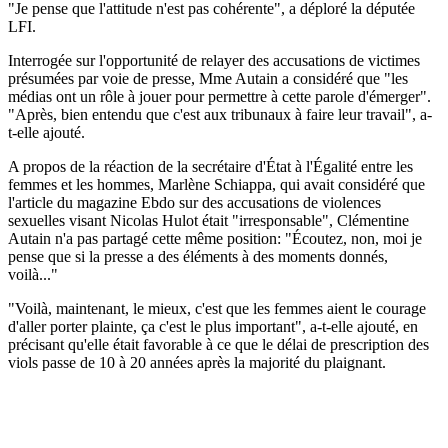
"Je pense que l'attitude n'est pas cohérente", a déploré la députée
LFI.
Interrogée sur l'opportunité de relayer des accusations de victimes
présumées par voie de presse, Mme Autain a considéré que "les
médias ont un rôle à jouer pour permettre à cette parole d'émerger".
"Après, bien entendu que c'est aux tribunaux à faire leur travail", a-
t-elle ajouté.
A propos de la réaction de la secrétaire d'État à l'Égalité entre les
femmes et les hommes, Marlène Schiappa, qui avait considéré que
l'article du magazine Ebdo sur des accusations de violences
sexuelles visant Nicolas Hulot était "irresponsable", Clémentine
Autain n'a pas partagé cette même position: "Écoutez, non, moi je
pense que si la presse a des éléments à des moments donnés,
voilà..."
"Voilà, maintenant, le mieux, c'est que les femmes aient le courage
d'aller porter plainte, ça c'est le plus important", a-t-elle ajouté, en
précisant qu'elle était favorable à ce que le délai de prescription des
viols passe de 10 à 20 années après la majorité du plaignant.