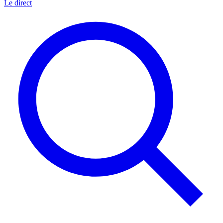
Le direct