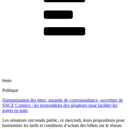
6min
Politique
Harmonisation des titres, garantie de correspondance, ouverture de
SNCF Connect : les propositions des sénateurs pour faciliter les
trajets en train
Les sénateurs ont rendu public, ce mercredi, leurs propositions pour
harmoniser les tarifs et conditions d’achats des billets sur le réseau