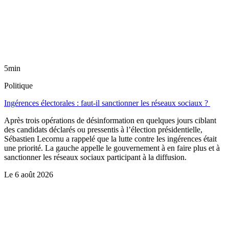
5min
Politique
Ingérences électorales : faut-il sanctionner les réseaux sociaux ?
Après trois opérations de désinformation en quelques jours ciblant
des candidats déclarés ou pressentis à l’élection présidentielle,
Sébastien Lecornu a rappelé que la lutte contre les ingérences était
une priorité. La gauche appelle le gouvernement à en faire plus et à
sanctionner les réseaux sociaux participant à la diffusion.
Le
6 août 2026