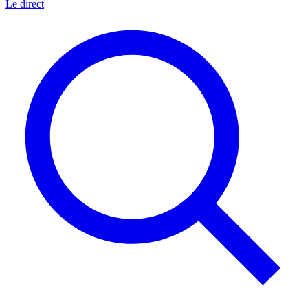
Le direct