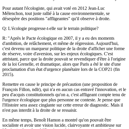
Pour autant l'écologiste, qui avait voté en 2012 Jean-Luc
Mélenchon, tout juste rallié à la cause environnementale, se
désespère des positions "affligeantes" qu'il observe à droite.
Q: L'écologie progresse-t-elle sur le terrain politique?
R: "Après le Pacte écologique en 2007, il y a eu des moments
d'ambition, de relâchement, et même de régression. Aujourd'hui,
c'est devenu un marqueur politique de la droite d'afficher une forme
de réserve, voire d'aversion, sur les enjeux écologiques. C'est
attristant, parce que la droite pouvait se revendiquer d'être à l'origine
de la loi Grenelle, et dramatique, alors que Paris a été le site d'une
proclamation d'un état d'urgence planétaire lors de la COP21 (fin
2015).
Remettre en cause le principe de précaution (une proposition de
François Fillon, ndlr), qui n'a en aucun cas entravé l'innovation, et le
peu d'acquis constitutionnels qu'on a, c'est affligeant compte tenu de
l'urgence écologique que plus personne ne conteste. Je pense que
l'Histoire sera assez cinglante sur cette erreur de diagnostic. Mais il
n'est pas interdit à la droite de se ressaisir.
En même temps, Benoît Hamon a montré qu'on pouvait être
socialiste et avoir une vision lucide, clairvoyante et ambitieuse sur