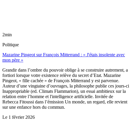
2min
Politique
Mazarine Pingeot sur François Mitterrand : « J'étais insolente avec
mon père »
Grandir dans l’ombre du pouvoir oblige à se construire autrement, a
fortiori lorsque votre existence relève du secret d’Etat. Mazarine
Pingeot, « fille cachée » de François Mitterrand y est parvenue.
Auteur d’une vingtaine d’ouvrages, la philosophe publie ces jours-ci
Inappropriable (ed. Climats Flammarion), un essai ambitieux sur la
relation entre l’homme et l'intelligence artificielle. Invitée de
Rebecca Fitoussi dans l’émission Un monde, un regard, elle revient
sur une enfance hors du commun.
Le
1 février 2026