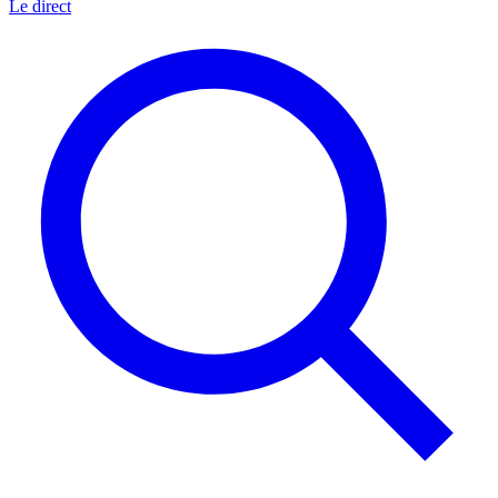
Le direct