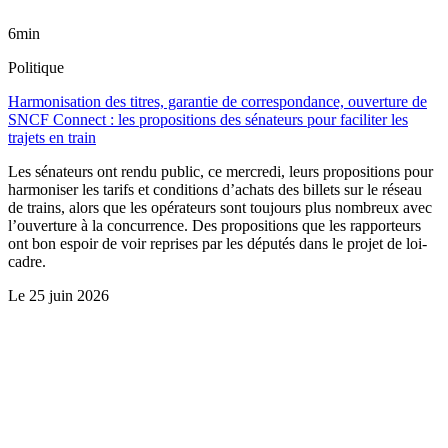
6min
Politique
Harmonisation des titres, garantie de correspondance, ouverture de
SNCF Connect : les propositions des sénateurs pour faciliter les
trajets en train
Les sénateurs ont rendu public, ce mercredi, leurs propositions pour
harmoniser les tarifs et conditions d’achats des billets sur le réseau
de trains, alors que les opérateurs sont toujours plus nombreux avec
l’ouverture à la concurrence. Des propositions que les rapporteurs
ont bon espoir de voir reprises par les députés dans le projet de loi-
cadre.
Le
25 juin 2026