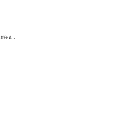
fée d...