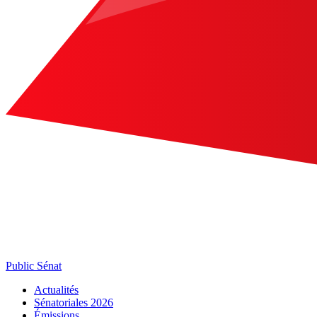
Public Sénat
Actualités
Sénatoriales 2026
Émissions