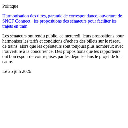
Politique
Harmonisation des titres, garantie de correspondance, ouverture de
SNCF Connect : les propositions des sénateurs pour faciliter les
trajets en train
Les sénateurs ont rendu public, ce mercredi, leurs propositions pour
harmoniser les tarifs et conditions d’achats des billets sur le réseau
de trains, alors que les opérateurs sont toujours plus nombreux avec
l’ouverture à la concurrence. Des propositions que les rapporteurs
ont bon espoir de voir reprises par les députés dans le projet de loi-
cadre.
Le
25 juin 2026