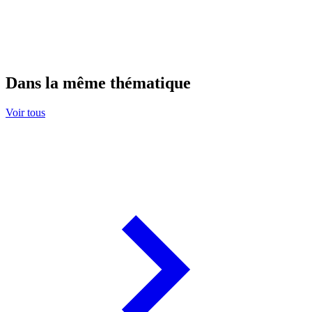
Dans la même thématique
Voir tous