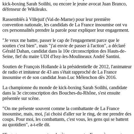
kick-boxing Sarah Soilihi, ou encore le jeune avocat Juan Branco,
défenseur de Wikileaks.
Rassemblés à Villejuif (Val-de-Marne) pour leur première
convention nationale, les candidats de La France insoumise ont vu
ces personnalités prendre la parole pour expliquer leur engagement.
"Je veux me battre, passer le cap de l'engagement parce que le
soutien c'est bien", mais "j'ai envie de passer à l'action", a déclaré
Gérald Dahan, candidat dans la 10e circonscription des Hauts-de-
Seine, fief du maire UDI d'Issy-les-Moulineaux André Santini.
Soutien de François Hollande à la présidentielle de 2012, l'animateur
de radio et imitateur de 43 ans s'était rapproché de La France
insoumise et de son candidat Jean-Luc Mélenchon dès 2016.
La championne du monde de kick-boxing Sarah Soilihi, candidate
dans la 3e circonscription des Bouches-du-Rhône, s'est ensuite
présentée sur scène.
"On me présente souvent comme la combattante de La France
insoumise, mais, moi, j'ai choisi d'aller sur le ring, de me prendre des
coups. Pour moi, les combattants, c'est vous, les gens qui se battent
au quotidien", a-t-elle dit.