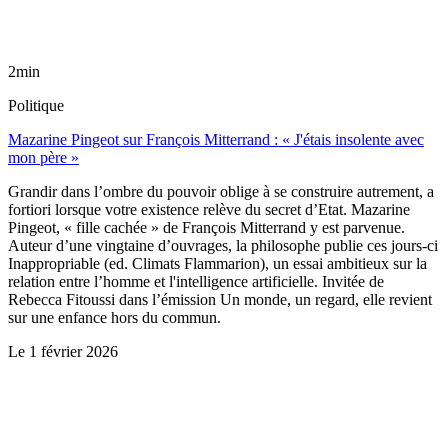
2min
Politique
Mazarine Pingeot sur François Mitterrand : « J'étais insolente avec
mon père »
Grandir dans l’ombre du pouvoir oblige à se construire autrement, a
fortiori lorsque votre existence relève du secret d’Etat. Mazarine
Pingeot, « fille cachée » de François Mitterrand y est parvenue.
Auteur d’une vingtaine d’ouvrages, la philosophe publie ces jours-ci
Inappropriable (ed. Climats Flammarion), un essai ambitieux sur la
relation entre l’homme et l'intelligence artificielle. Invitée de
Rebecca Fitoussi dans l’émission Un monde, un regard, elle revient
sur une enfance hors du commun.
Le
1 février 2026