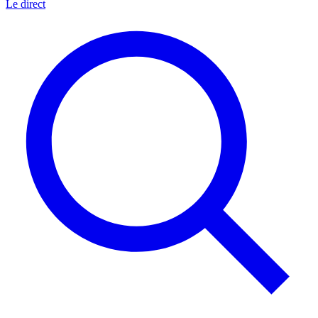
Le direct