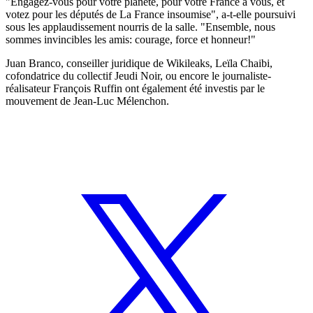
"Engagez-vous pour votre planète, pour votre France à vous, et
votez pour les députés de La France insoumise", a-t-elle poursuivi
sous les applaudissement nourris de la salle. "Ensemble, nous
sommes invincibles les amis: courage, force et honneur!"
Juan Branco, conseiller juridique de Wikileaks, Leïla Chaibi,
cofondatrice du collectif Jeudi Noir, ou encore le journaliste-
réalisateur François Ruffin ont également été investis par le
mouvement de Jean-Luc Mélenchon.