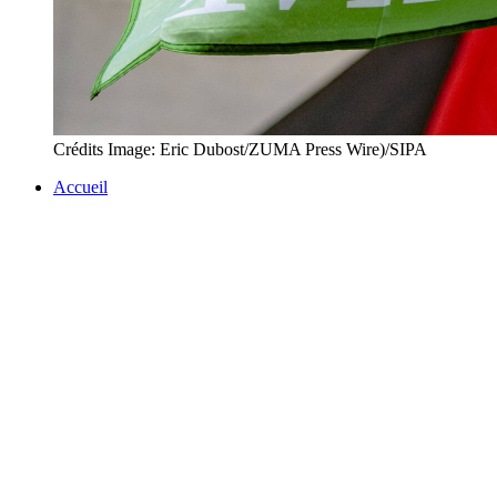
Crédits Image: Eric Dubost/ZUMA Press Wire)/SIPA
Accueil