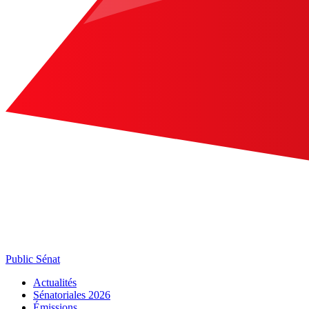
Public Sénat
Actualités
Sénatoriales 2026
Émissions