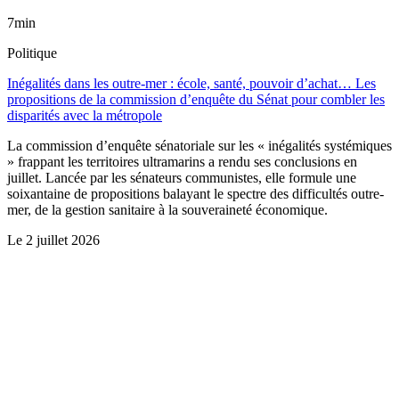
7min
Politique
Inégalités dans les outre-mer : école, santé, pouvoir d’achat… Les
propositions de la commission d’enquête du Sénat pour combler les
disparités avec la métropole
La commission d’enquête sénatoriale sur les « inégalités systémiques
» frappant les territoires ultramarins a rendu ses conclusions en
juillet. Lancée par les sénateurs communistes, elle formule une
soixantaine de propositions balayant le spectre des difficultés outre-
mer, de la gestion sanitaire à la souveraineté économique.
Le
2 juillet 2026