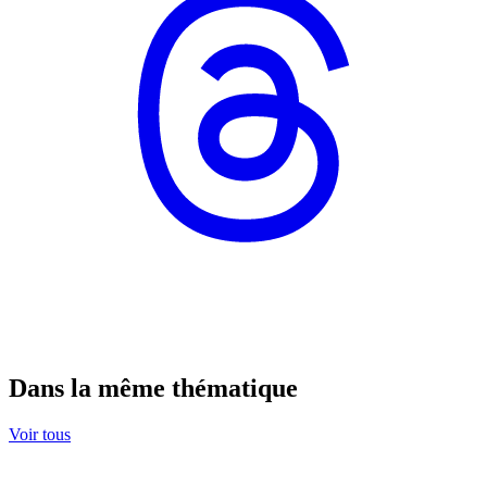
Dans la même thématique
Voir tous