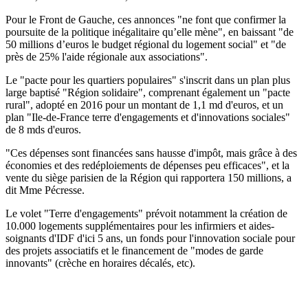
Pour le Front de Gauche, ces annonces "ne font que confirmer la
poursuite de la politique inégalitaire qu’elle mène", en baissant "de
50 millions d’euros le budget régional du logement social" et "de
près de 25% l'aide régionale aux associations".
Le "pacte pour les quartiers populaires" s'inscrit dans un plan plus
large baptisé "Région solidaire", comprenant également un "pacte
rural", adopté en 2016 pour un montant de 1,1 md d'euros, et un
plan "Ile-de-France terre d'engagements et d'innovations sociales"
de 8 mds d'euros.
"Ces dépenses sont financées sans hausse d'impôt, mais grâce à des
économies et des redéploiements de dépenses peu efficaces", et la
vente du siège parisien de la Région qui rapportera 150 millions, a
dit Mme Pécresse.
Le volet "Terre d'engagements" prévoit notamment la création de
10.000 logements supplémentaires pour les infirmiers et aides-
soignants d'IDF d'ici 5 ans, un fonds pour l'innovation sociale pour
des projets associatifs et le financement de "modes de garde
innovants" (crèche en horaires décalés, etc).