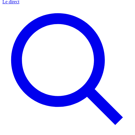
Le direct