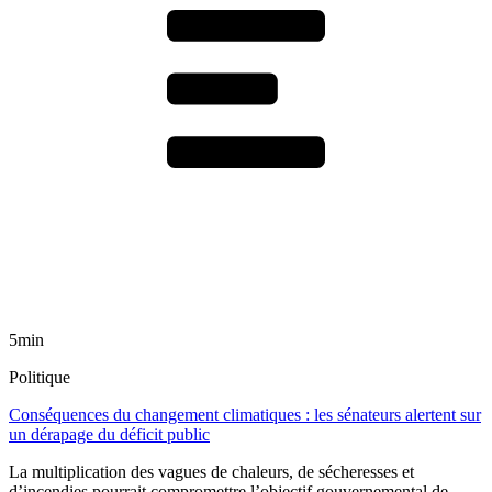
5min
Politique
Conséquences du changement climatiques : les sénateurs alertent sur
un dérapage du déficit public
La multiplication des vagues de chaleurs, de sécheresses et
d’incendies pourrait compromettre l’objectif gouvernemental de