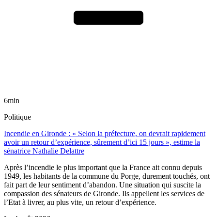
6min
Politique
Incendie en Gironde : « Selon la préfecture, on devrait rapidement
avoir un retour d’expérience, sûrement d’ici 15 jours », estime la
sénatrice Nathalie Delattre
Après l’incendie le plus important que la France ait connu depuis
1949, les habitants de la commune du Porge, durement touchés, ont
fait part de leur sentiment d’abandon. Une situation qui suscite la
compassion des sénateurs de Gironde. Ils appellent les services de
l’Etat à livrer, au plus vite, un retour d’expérience.